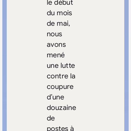
le début
du mois
de mai,
nous
avons
mené
une lutte
contre la
coupure
d’une
douzaine
de
postes à