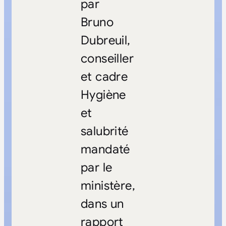
par
Bruno
Dubreuil,
conseiller
et cadre
Hygiène
et
salubrité
mandaté
par le
ministère,
dans un
rapport