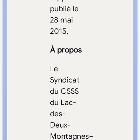
publié le
28 mai
2015,
À propos
Le
Syndicat
du CSSS
du Lac-
des-
Deux-
Montagnes–