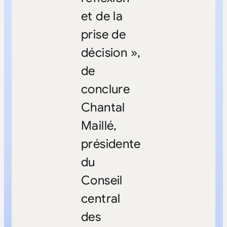
et de la
prise de
décision »,
de
conclure
Chantal
Maillé,
présidente
du
Conseil
central
des