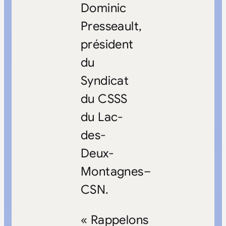
Dominic
Presseault,
président
du
Syndicat
du CSSS
du Lac-
des-
Deux-
Montagnes–
CSN.
« Rappelons