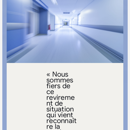
« Nous
sommes
fiers de
ce
revireme
nt de
situation
qui vient
reconnaît
re la