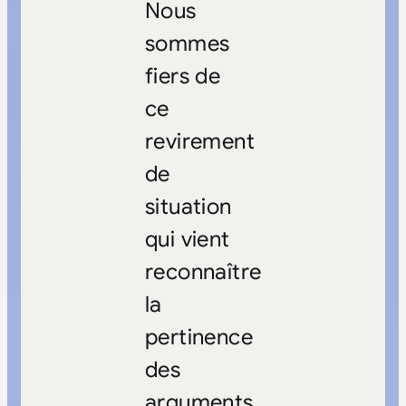
Nous
sommes
fiers de
ce
revirement
de
situation
qui vient
reconnaître
la
pertinence
des
arguments