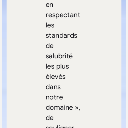
en
respectant
les
standards
de
salubrité
les plus
élevés
dans
notre
domaine »,
de
souligner