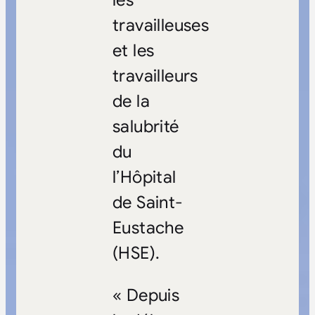
travailleuses
et les
travailleurs
de la
salubrité
du
l’Hôpital
de Saint-
Eustache
(HSE).
« Depuis