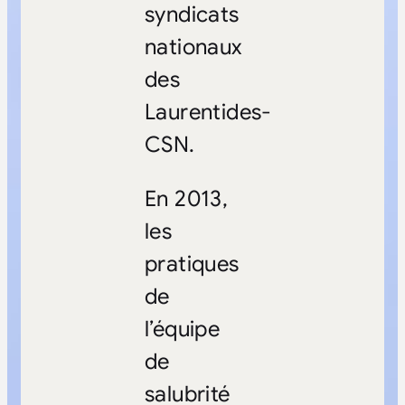
syndicats
nationaux
des
Laurentides-
CSN.
En 2013,
les
pratiques
de
l’équipe
de
salubrité