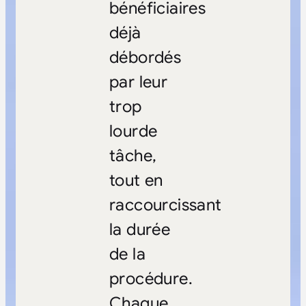
bénéficiaires
déjà
débordés
par leur
trop
lourde
tâche,
tout en
raccourcissant
la durée
de la
procédure.
Chaque