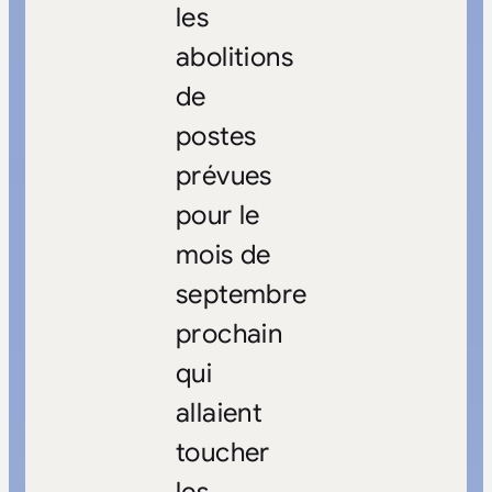
les
abolitions
de
postes
prévues
pour le
mois de
septembre
prochain
qui
allaient
toucher
les