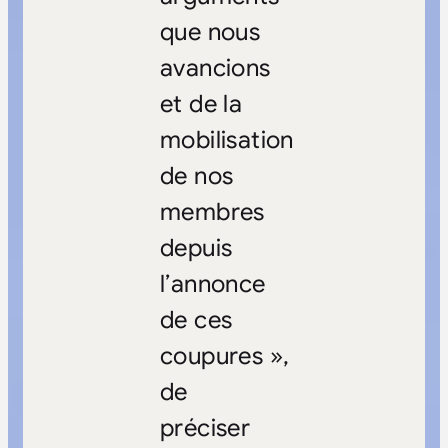
que nous
avancions
et de la
mobilisation
de nos
membres
depuis
l’annonce
de ces
coupures »,
de
préciser