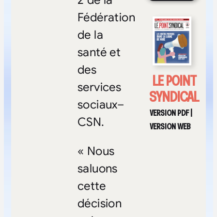
Fédération
de la
santé et
des
LE POINT
services
SYNDICAL
sociaux–
VERSION PDF
|
CSN.
VERSION WEB
« Nous
saluons
cette
décision