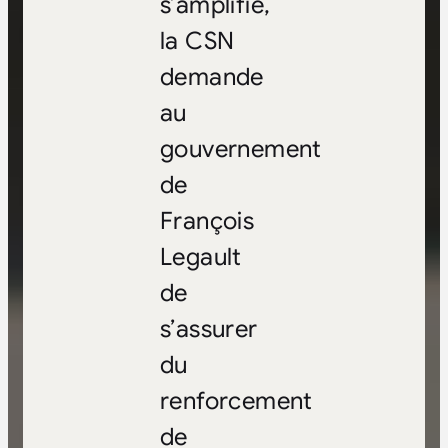
s’amplifie,
la CSN
demande
au
gouvernement
de
François
Legault
de
s’assurer
du
renforcement
de