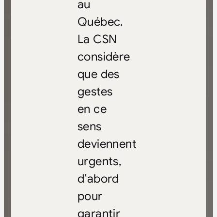
au
Québec.
La CSN
considère
que des
gestes
en ce
sens
deviennent
urgents,
d’abord
pour
garantir