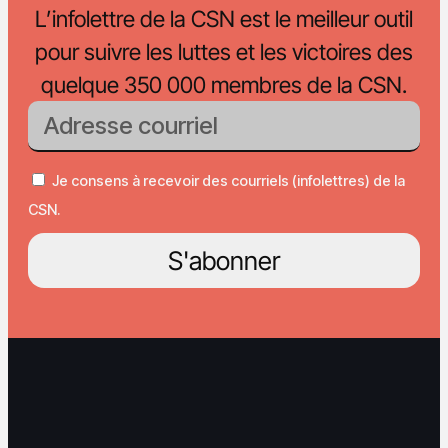
L’infolettre de la CSN est le meilleur outil
pour suivre les luttes et les victoires des
quelque 350 000 membres de la CSN.
Je consens à recevoir des courriels (infolettres) de la
CSN.
S'abonner