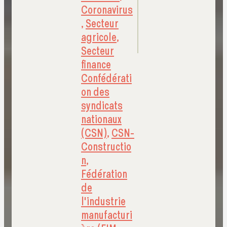
Coronavirus
,
Secteur
agricole
,
Secteur
finance
Confédérati
on des
syndicats
nationaux
(CSN)
,
CSN-
Constructio
n
,
Fédération
de
l'industrie
manufacturi