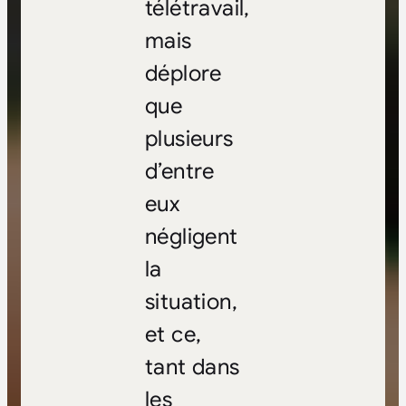
télétravail,
mais
déplore
que
plusieurs
d’entre
eux
négligent
la
situation,
et ce,
tant dans
les