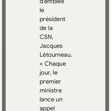
d’emblée
le
président
de la
CSN,
Jacques
Létourneau.
« Chaque
jour, le
premier
ministre
lance un
appel