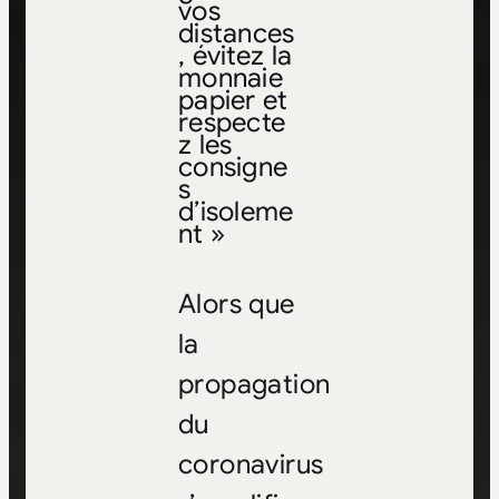
vos
distances
, évitez la
monnaie
papier et
respecte
z les
consigne
s
d’isoleme
nt »
Alors que
la
propagation
du
coronavirus