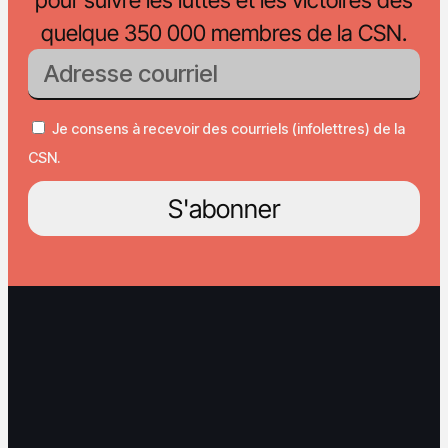
quelque 350 000 membres de la CSN.
Je consens à recevoir des courriels (infolettres) de la
CSN.
S'abonner