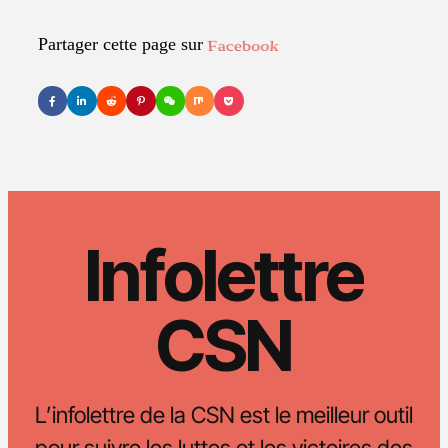
Partager cette page sur
LinkedIn
Infolettre
CSN
L’infolettre de la CSN est le meilleur outil
pour suivre les luttes et les victoires des