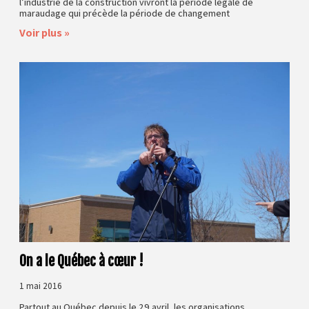
l’industrie de la construction vivront la période légale de
maraudage qui précède la période de changement
Voir plus »
On a le Québec à cœur !
1 mai 2016
Partout au Québec depuis le 29 avril, les organisations