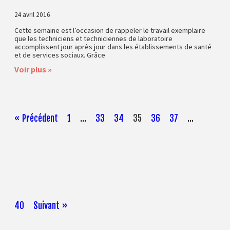
24 avril 2016
Cette semaine est l’occasion de rappeler le travail exemplaire
que les techniciens et techniciennes de laboratoire
accomplissent jour après jour dans les établissements de santé
et de services sociaux. Grâce
Voir plus »
« Précédent
1
…
33
34
35
36
37
…
40
Suivant »