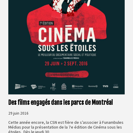
Des films engagés dans les parcs de Montréal
29 juin 2016
Cette année encore, la CSN est fière de s’associer à Funambules
Médias pour la présentation de la 7e édition de Cinéma sous les
étoiles. Dès le jeudi 30