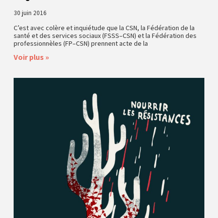
30 juin 2016
C’est avec colère et inquiétude que la CSN, la Fédération de la
santé et des services sociaux (FSSS–CSN) et la Fédération des
professionnèles (FP–CSN) prennent acte de la
Voir plus »