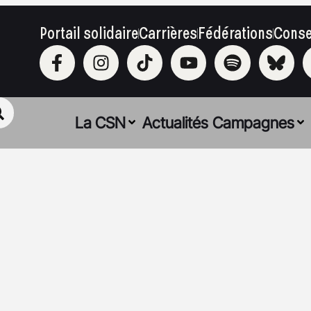
Portail solidaire
Carrières
Fédérations
Conse
La CSN
Actualités
Campagnes