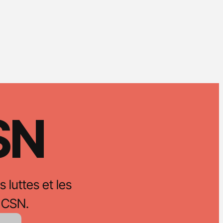
CSN
s luttes et les
 CSN.