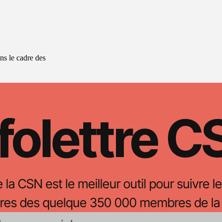
s le cadre des
folettre 
e la CSN est le meilleur outil pour suivre le
oires des quelque 350 000 membres de la