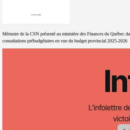
Mémoire de la CSN présenté au ministère des Finances du Québec dan
consultations prébudgétaires en vue du budget provincial 2025-2026
In
L’infolettre d
vict