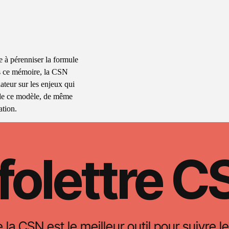
e à pérenniser la formule
s ce mémoire, la CSN
lateur sur les enjeux qui
n de ce modèle, de même
ation.
folettre 
e la CSN est le meilleur outil pour suivre le