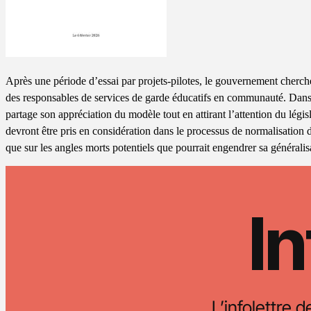
Après une période d’essai par projets-pilotes, le gouvernement cherch
des responsables de services de garde éducatifs en communauté. Dan
partage son appréciation du modèle tout en attirant l’attention du légis
devront être pris en considération dans le processus de normalisatio
que sur les angles morts potentiels que pourrait engendrer sa généralis
In
L’infolettre d