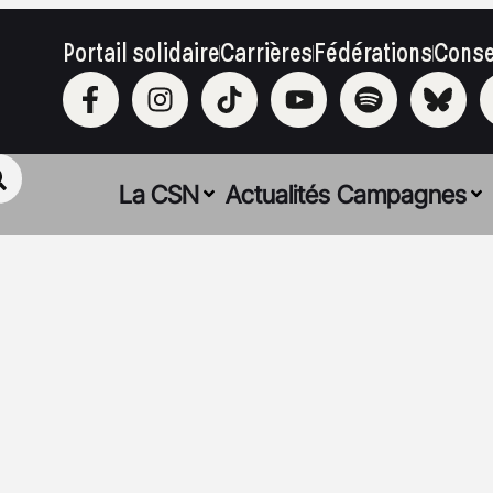
Portail solidaire
Carrières
Fédérations
Conse
La CSN
Actualités
Campagnes