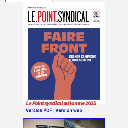
Le Point syndical
automne 2025
Version PDF
|
Version web