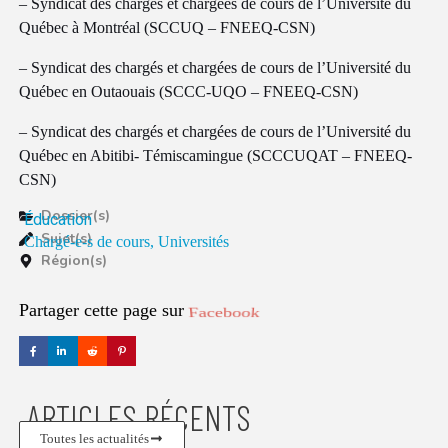
– Syndicat des chargés et chargées de cours de l’Université du
Québec à Montréal (SCCUQ – FNEEQ-CSN)
– Syndicat des chargés et chargées de cours de l’Université du
Québec en Outaouais (SCCC-UQO – FNEEQ-CSN)
– Syndicat des chargés et chargées de cours de l’Université du
Québec en Abitibi- Témiscamingue (SCCCUQAT – FNEEQ-
CSN)
Dossier(s)
Éducation
Sujet(s)
Chargé-e-s de cours
,
Universités
Région(s)
Partager cette page sur
Facebook
ARTICLES RÉCENTS
Toutes les actualités