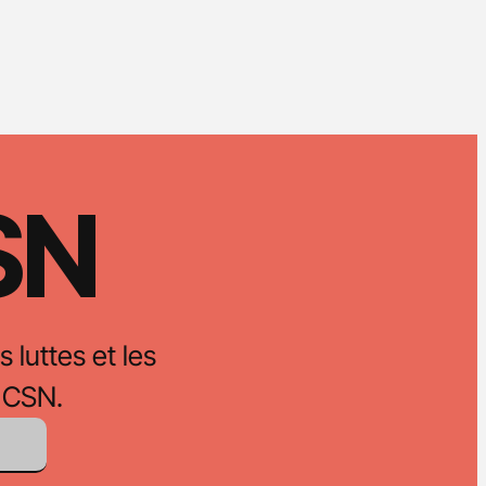
CSN
s luttes et les
 CSN.