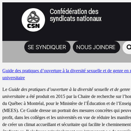
Confédération des
syndicats nationaux
SE SYNDIQUER
NOUS JOINDRE
Guide des pratiques d’ouverture à la diversité sexuelle et de genre en m
universitaire
Le
Guide des pratiques d’ouverture à la diversité sexuelle et de genre 
universitaire
a été produit en 2015 par la Chaire de recherche sur l’h
du Québec à Montréal, pour le Ministère de l’Éducation et de l’Ensei
(MEES). Ce Guide dresse un portrait des mesures concrètes qui peuven
profit, dans les collèges et les universités en vue de réduire les mani
de créer un climat accueillant et sécuritaire qui facilite le cheminement