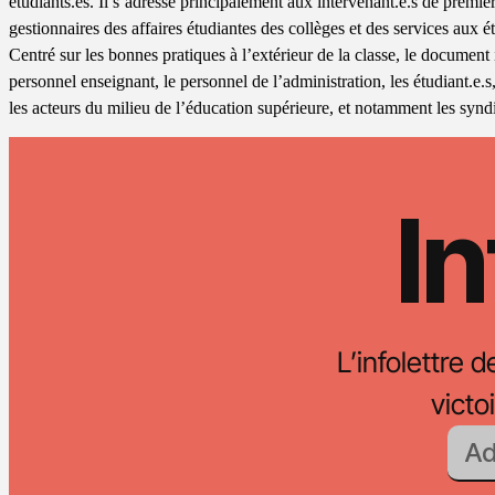
étudiants.es. Il s’adresse principalement aux intervenant.e.s de premièr
gestionnaires des affaires étudiantes des collèges et des services aux ét
Centré sur les bonnes pratiques à l’extérieur de la classe, le document 
personnel enseignant, le personnel de l’administration, les étudiant.e.s,
les acteurs du milieu de l’éducation supérieure, et notamment les syndi
In
L’infolettre d
vict