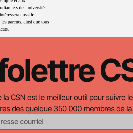
e ligne et aux
udiant.e.s des universités.
intéressera aussi le
 les parents, ainsi que tous
cats.
folettre 
e la CSN est le meilleur outil pour suivre le
oires des quelque 350 000 membres de la