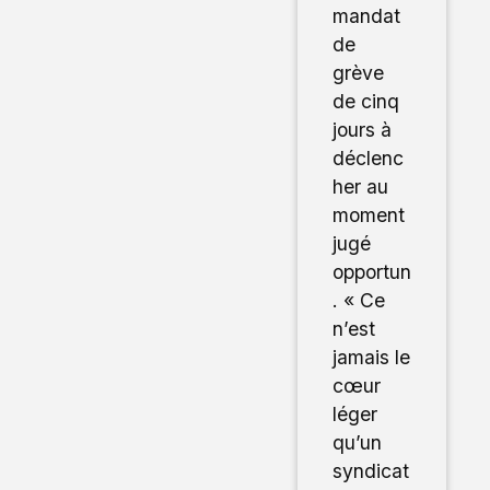
mandat
de
grève
de cinq
jours à
déclenc
her au
moment
jugé
opportun
. « Ce
n’est
jamais le
cœur
léger
qu’un
syndicat