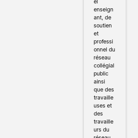
el
enseign
ant, de
soutien
et
professi
onnel du
réseau
collégial
public
ainsi
que des
travaille
uses et
des
travaille
urs du
réseau