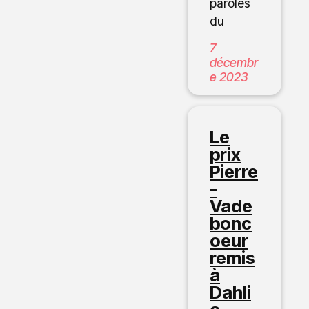
paroles
du
7
décembr
e 2023
Le
prix
Pierre
-
Vade
bonc
oeur
remis
à
Dahli