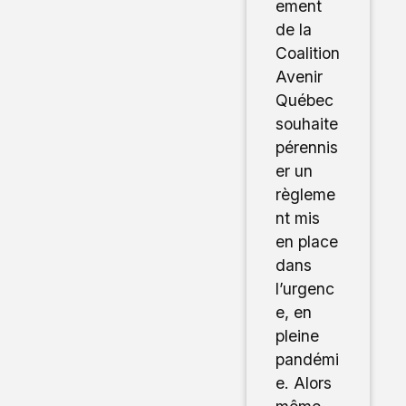
ement
de la
Coalition
Avenir
Québec
souhaite
pérennis
er un
règleme
nt mis
en place
dans
l’urgenc
e, en
pleine
pandémi
e. Alors