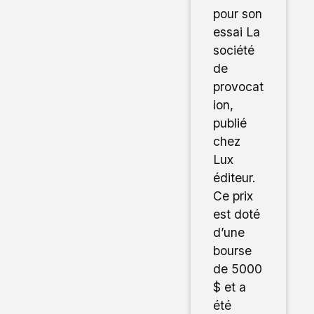
pour son
essai La
société
de
provocat
ion,
publié
chez
Lux
éditeur.
Ce prix
est doté
d’une
bourse
de 5000
$ et a
été