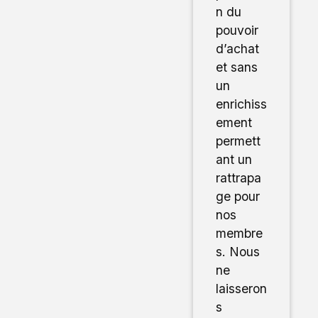
n du
pouvoir
d’achat
et sans
un
enrichiss
ement
permett
ant un
rattrapa
ge pour
nos
membre
s. Nous
ne
laisseron
s