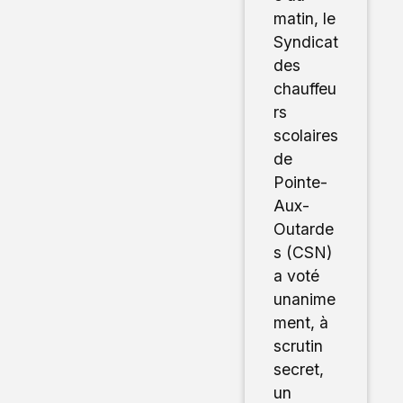
matin, le
Syndicat
des
chauffeu
rs
scolaires
de
Pointe-
Aux-
Outarde
s (CSN)
a voté
unanime
ment, à
scrutin
secret,
un