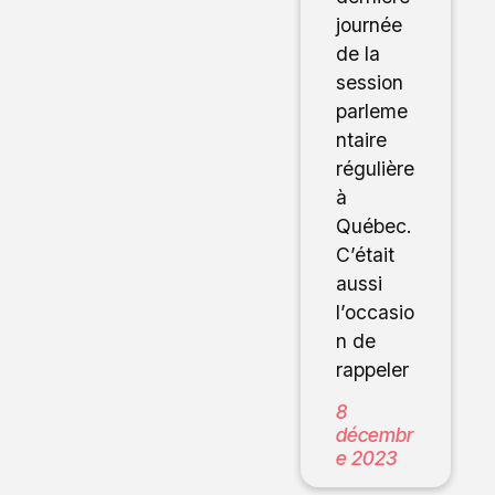
journée
de la
session
parleme
ntaire
régulière
à
Québec.
C’était
aussi
l’occasio
n de
rappeler
8
décembr
e 2023