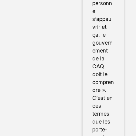
personn
e
s’appau
vrir et
ça, le
gouvern
ement
de la
CAQ
doit le
compren
dre ».
C’est en
ces
termes
que les
porte-