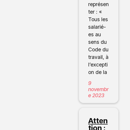
représen
ter : «
Tous les
salarié-
es au
sens du
Code du
travail, à
l’excepti
on de la
9
novembr
e 2023
Atten
tion :