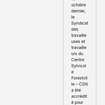
octobre
dernier,
le
Syndicat
des
travaille
uses et
travaille
urs du
Centre
Sylvicol
e
Forestvil
le – CSN
a été
accrédit
é pour