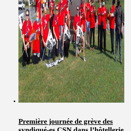
Première journée de grève des
syndiqué-es CSN dans l’hôtellerie