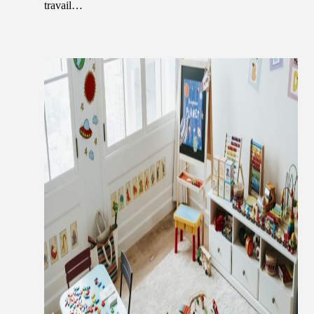
travail…