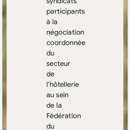
syndicats
participants
à la
négociation
coordonnée
du
secteur
de
l’hôtellerie
au sein
de la
Fédération
du