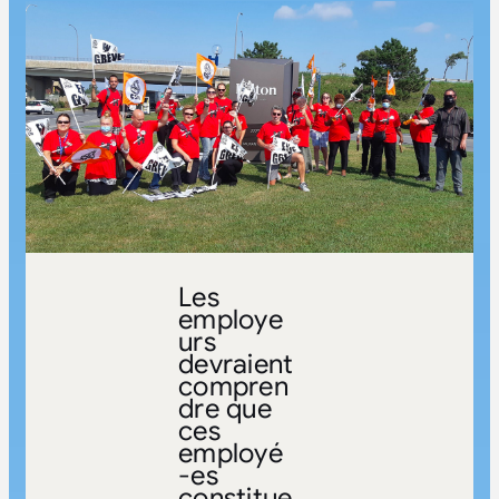
Les
employe
urs
devraient
compren
dre que
ces
employé
-es
constitue