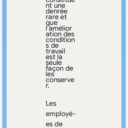
nt une
denrée
rare et
que
l’amélior
ation des
condition
s de
travail
est la
seule
façon de
les
conserve
r.
Les
employé-
es de