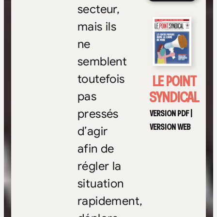
secteur,
mais ils
ne
semblent
LE POINT
toutefois
SYNDICAL
pas
pressés
VERSION PDF
|
VERSION WEB
d’agir
afin de
régler la
situation
rapidement,