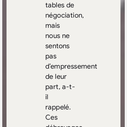
tables de
négociation,
mais
nous ne
sentons
pas
d’empressement
de leur
part, a-t-
il
rappelé.
Ces