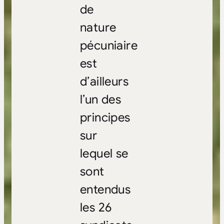
de
nature
pécuniaire
est
d’ailleurs
l’un des
principes
sur
lequel se
sont
entendus
les 26