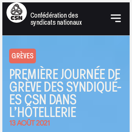
Confédération des
syndicats nationaux
GRÈVES
PREMIÈRE JOURNÉE DE
GRÈVE DES SYNDIQUÉ-
ES CSN DANS
L’HÔTELLERIE
13 AOÛT 2021