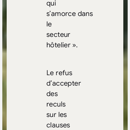
qui
s’amorce dans
le
secteur
hôtelier ».
Le refus
d’accepter
des
reculs
sur les
clauses