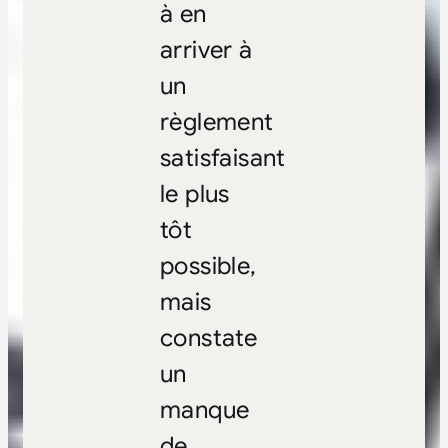
à en
arriver à
un
règlement
satisfaisant
le plus
tôt
possible,
mais
constate
un
manque
de