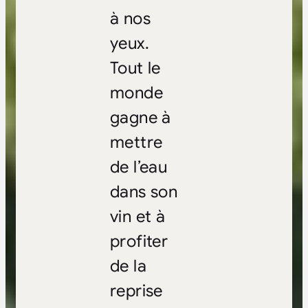
à nos
yeux.
Tout le
monde
gagne à
mettre
de l’eau
dans son
vin et à
profiter
de la
reprise