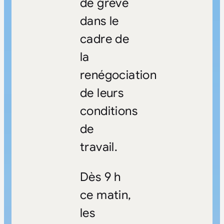
de grève
dans le
cadre de
la
renégociation
de leurs
conditions
de
travail.
Dès 9 h
ce matin,
les