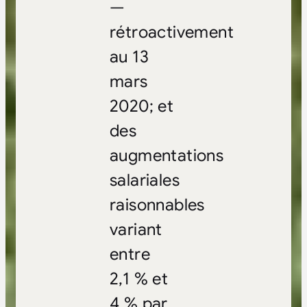
—
rétroactivement
au 13
mars
2020; et
des
augmentations
salariales
raisonnables
variant
entre
2,1 % et
4 % par