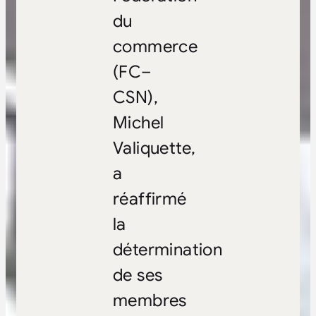
du
commerce
(FC–
CSN),
Michel
Valiquette,
a
réaffirmé
la
détermination
de ses
membres