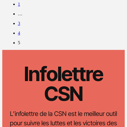
1
…
3
4
5
Infolettre
CSN
L’infolettre de la CSN est le meilleur outil
pour suivre les luttes et les victoires des