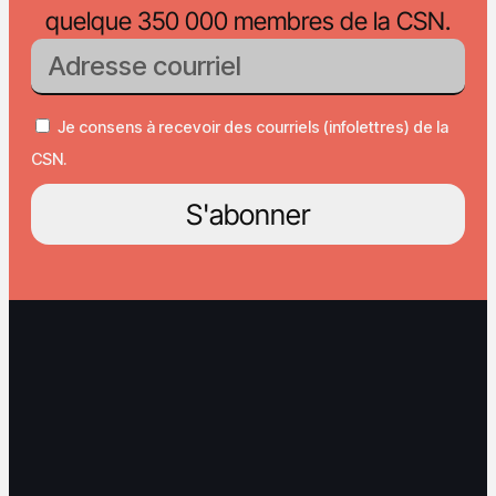
quelque 350 000 membres de la CSN.
Je consens à recevoir des courriels (infolettres) de la
CSN.
S'abonner