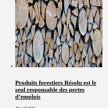
Produits forestiers Résolu est le
seul responsable des pertes
d’emplois