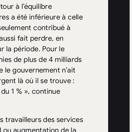
our à l’équilibre
es a été inférieure à celle
seulement contribué à
aussi fait perdre, en
 la période. Pour le
es de plus de 4 milliards
e le gouvernement n’ait
gent là où il se trouve :
 du 1 % », continue
s travailleurs des services
al ou augmentation de la