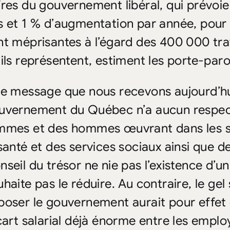
fres du gouvernement libéral, qui prévoien
s et 1 % d’augmentation par année, pour l
nt méprisantes à l’égard des 400 000 trava
’ils représentent, estiment les porte-pa
Le message que nous recevons aujourd’hui
uvernement du Québec n’a aucun respect 
mmes et des hommes œuvrant dans les se
 santé et des services sociaux ainsi que de
seil du trésor ne nie pas l’existence d’un
haite pas le réduire. Au contraire, le gel
poser le gouvernement aurait pour effet 
écart salarial déjà énorme entre les emplo