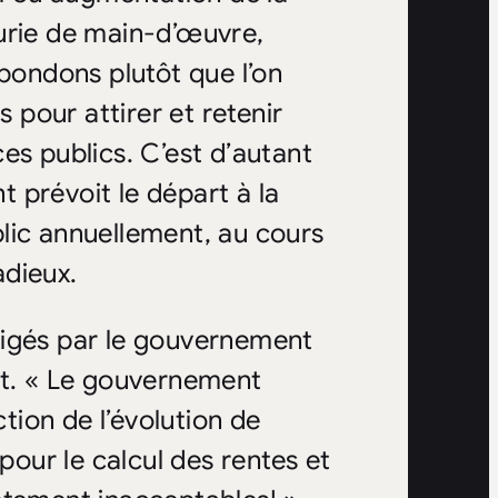
urie de main-d’œuvre,
épondons plutôt que l’on
s pour attirer et retenir
es publics. C’est d’autant
 prévoit le départ à la
lic annuellement, au cours
adieux.
xigés par le gouvernement
at. « Le gouvernement
ction de l’évolution de
pour le calcul des rentes et