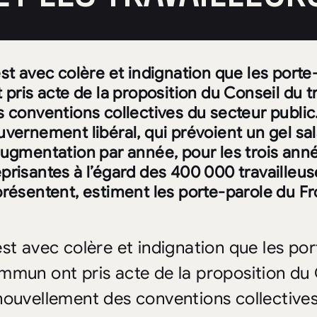
est avec colère et indignation que les por
 pris acte de la proposition du Conseil du 
 conventions collectives du secteur public.
vernement libéral, qui prévoient un gel sal
augmentation par année, pour les trois anné
risantes à l’égard des 400 000 travailleuses
présentent, estiment les porte-parole du 
est avec colère et indignation que les po
mmun ont pris acte de la proposition du 
nouvellement des conventions collectives