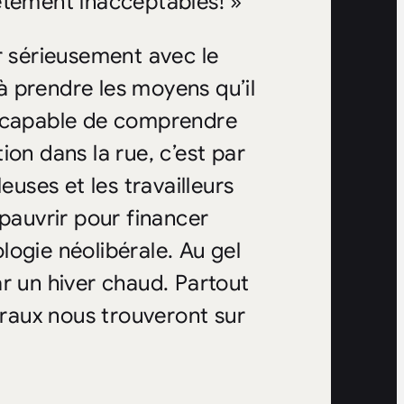
ètement inacceptables! »
r sérieusement avec le
 prendre les moyens qu’il
t incapable de comprendre
on dans la rue, c’est par
euses et les travailleurs
ppauvrir pour financer
ologie néolibérale. Au gel
r un hiver chaud. Partout
éraux nous trouveront sur