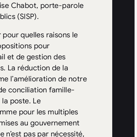
uise Chabot, porte-parole
lics (SISP).
 pour quelles raisons le
positions pour
ail et de gestion des
s. La réduction de la
me l’amélioration de notre
 conciliation famille-
 la poste. Le
omme pour les multiples
oumises au gouvernement
e n’est pas par nécessité,