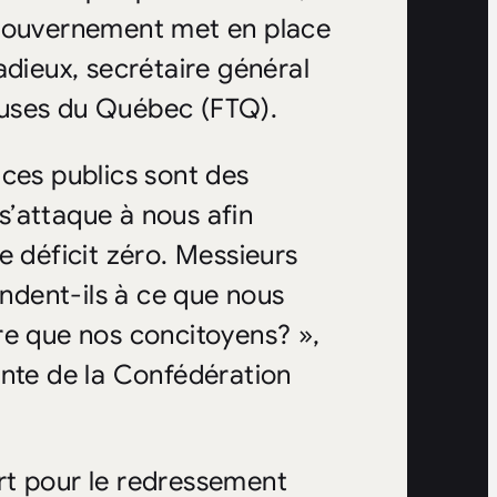
 gouvernement met en place
adieux, secrétaire général
leuses du Québec (FTQ).
ices publics sont des
’attaque à nous afin
e déficit zéro. Messieurs
endent-ils à ce que nous
re que nos concitoyens? »,
ente de la Confédération
rt pour le redressement