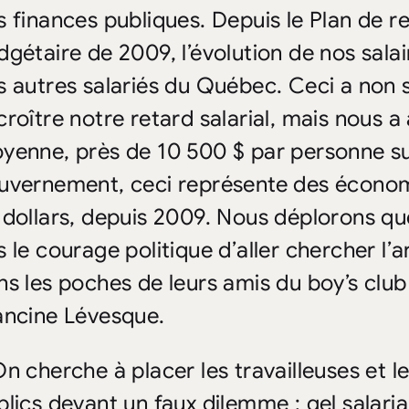
s finances publiques. Depuis le Plan de ret
dgétaire de 2009, l’évolution de nos salair
s autres salariés du Québec. Ceci a non 
roître notre retard salarial, mais nous a 
yenne, près de 10 500 $ par personne sur
uvernement, ceci représente des économi
 dollars, depuis 2009. Nous déplorons qu
 le courage politique d’aller chercher l’ar
ns les poches de leurs amis du boy’s club
ancine Lévesque.
On cherche à placer les travailleuses et le
blics devant un faux dilemme : gel salari