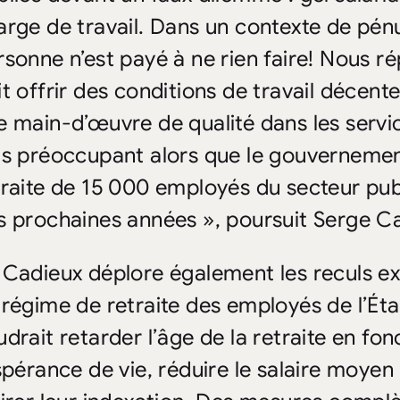
arge de travail. Dans un contexte de pén
rsonne n’est payé à ne rien faire! Nous r
t offrir des conditions de travail décente
e main-d’œuvre de qualité dans les servic
us préoccupant alors que le gouvernement
traite de 15 000 employés du secteur pub
s prochaines années », poursuit Serge C
 Cadieux déplore également les reculs e
 régime de retraite des employés de l’Ét
drait retarder l’âge de la retraite en fon
espérance de vie, réduire le salaire moyen 