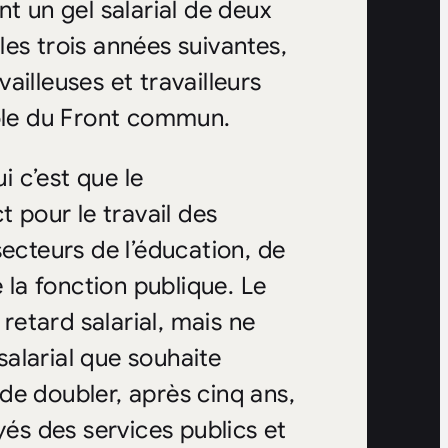
t un gel salarial de deux
es trois années suivantes,
illeuses et travailleurs
role du Front commun.
 c’est que le
pour le travail des
cteurs de l’éducation, de
 la fonction publique. Le
 retard salarial, mais ne
 salarial que souhaite
de doubler, après cinq ans,
yés des services publics et