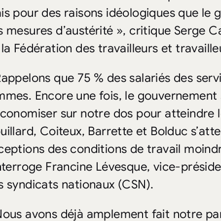
is pour des raisons idéologiques que le
s mesures d’austérité », critique Serge C
 la Fédération des travailleurs et travail
Rappelons que 75 % des salariés des serv
mmes. Encore une fois, le gouvernement s
économiser sur notre dos pour atteindre l
uillard, Coiteux, Barrette et Bolduc s’att
ceptions des conditions de travail moind
interroge Francine Lévesque, vice-présid
s syndicats nationaux (CSN).
Nous avons déjà amplement fait notre pa