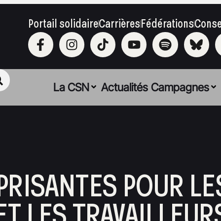
Portail solidaire
Carrières
Fédérations
Conse
La CSN
Actualités
Campagnes
PRISANTES POUR LE
ET LES TRAVAILLEUR