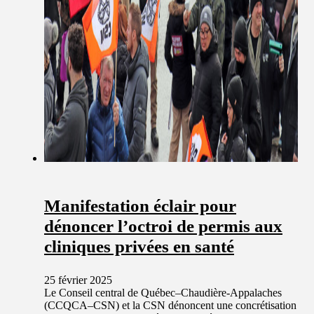
Manifestation éclair pour
dénoncer l’octroi de permis aux
cliniques privées en santé
25 février 2025
Le Conseil central de Québec–Chaudière-Appalaches
(CCQCA–CSN) et la CSN dénoncent une concrétisation