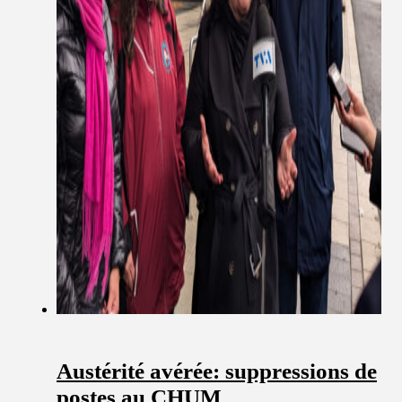
Austérité avérée: suppressions de
postes au CHUM