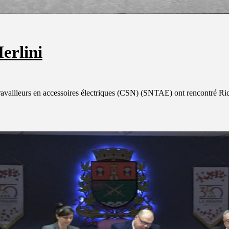
erlini
 travailleurs en accessoires électriques (CSN) (SNTAE) ont rencontré R