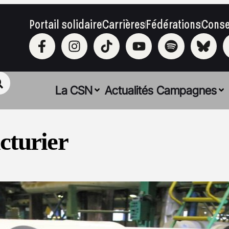
Portail solidaire
Carrières
Fédérations
Conse
La CSN
Actualités
Campagnes
cturier