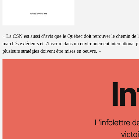
« La CSN est aussi d’avis que le Québec doit retrouver le chemin de la
marchés extérieurs et s’inscrire dans un environnement international pl
plusieurs stratégies doivent être mises en oeuvre. »
In
L’infolettre d
vict