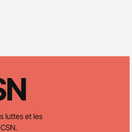
CSN
s luttes et les
 CSN.