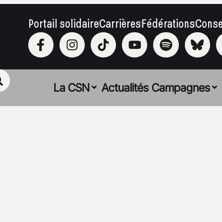
Portail solidaire
Carrières
Fédérations
Conse
La CSN
Actualités
Campagnes