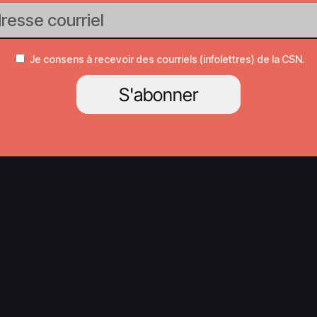
Je consens à recevoir des courriels (infolettres) de la CSN.
S'abonner