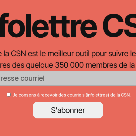
folettre 
e la CSN est le meilleur outil pour suivre le
oires des quelque 350 000 membres de la
Je consens à recevoir des courriels (infolettres) de la CSN.
S'abonner