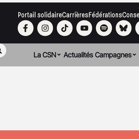
Portail solidaire
Carrières
Fédérations
Conse
La CSN
Actualités
Campagnes