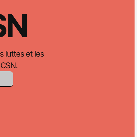
CSN
s luttes et les
 CSN.