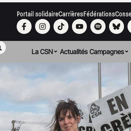
Portail solidaire
Carrières
Fédérations
Conse
La CSN
Actualités
Campagnes