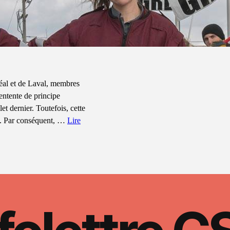
éal et de Laval, membres
entente de principe
et dernier. Toutefois, cette
re. Par conséquent, …
Lire