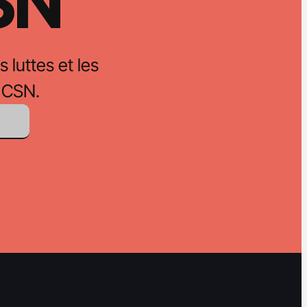
CSN
s luttes et les
 CSN.