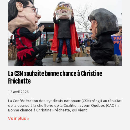
La CSN souhaite bonne chance à Christine
Fréchette
12 avril 2026
La Confédération des syndicats nationaux (CSN) réagit au résultat
de la course à la chefferie de la Coalition avenir Québec (CAQ). «
Bonne chance à Christine Fréchette, qui vient
Voir plus »