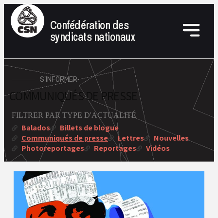
Confédération des
syndicats nationaux
S'INFORMER
COMMUNIQUÉS DE PRESSE
FILTRER PAR TYPE D'ACTUALITÉ
Balados
Billets de blogue
Communiqués de presse
Lettres
Nouvelles
Photoreportages
Reportages
Vidéos