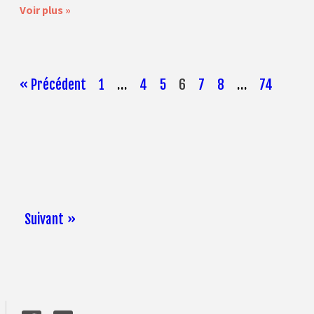
Voir plus »
« Précédent
1
…
4
5
6
7
8
…
74
Suivant »