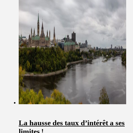
La hausse des taux d’intérêt a ses
limites !