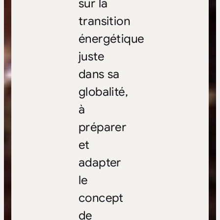
sur la
transition
énergétique
juste
dans sa
globalité,
à
préparer
et
adapter
le
concept
de