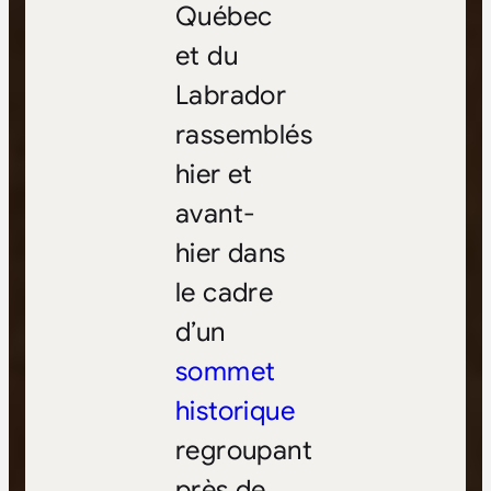
Québec
et du
Labrador
rassemblés
hier et
avant-
hier dans
le cadre
d’un
sommet
historique
regroupant
près de