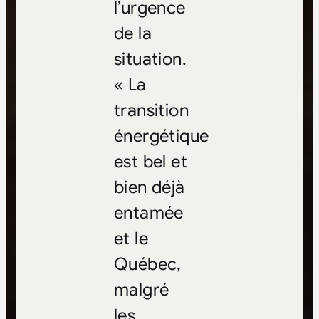
l’urgence
de la
situation.
« La
transition
énergétique
est bel et
bien déjà
entamée
et le
Québec,
malgré
les