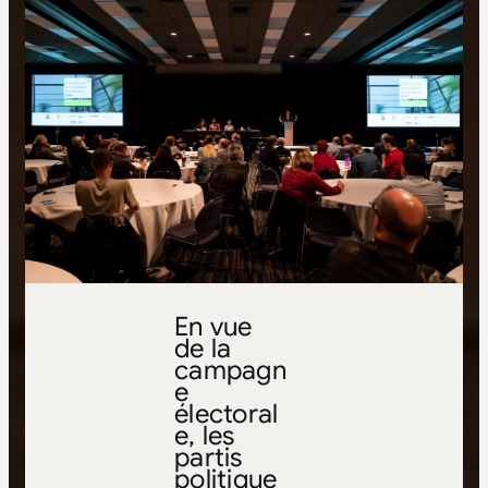
En vue
de la
campagn
e
électoral
e, les
partis
politique