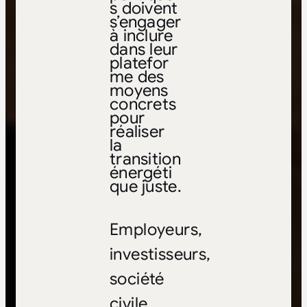
s doivent
s’engager
à inclure
dans leur
platefor
me des
moyens
concrets
pour
réaliser
la
transition
énergéti
que juste.
Employeurs,
investisseurs,
société
civile,