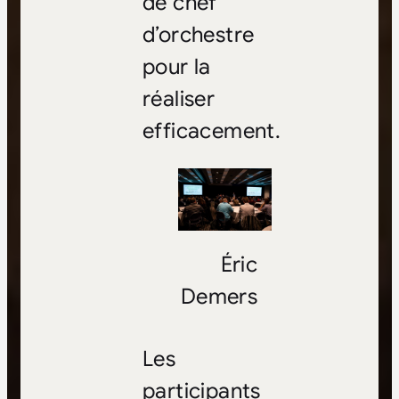
de chef
d’orchestre
pour la
réaliser
efficacement.
Éric
Demers
Les
participants