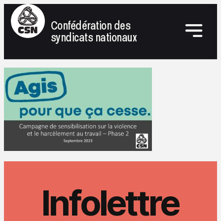
Confédération des
syndicats nationaux
Infolettre