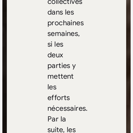
collectives
dans les
prochaines
semaines,
si les
deux
parties y
mettent
les
efforts
nécessaires.
Par la
suite, les