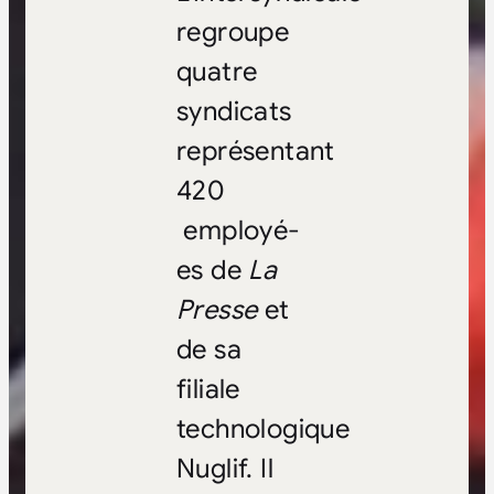
regroupe
quatre
syndicats
représentant
420
employé-
es de
La
Presse
et
de sa
filiale
technologique
Nuglif. Il