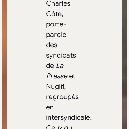
Charles
Côté,
porte-
parole
des
syndicats
de
La
Presse
et
Nuglif,
regroupés
en
intersyndicale.
Ceux qui