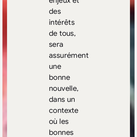
enjeux et
des
intérêts
de tous,
sera
assurément
une
bonne
nouvelle,
dans un
contexte
où les
bonnes