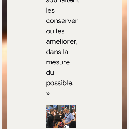
souhaitent
les
conserver
ou les
améliorer,
dans la
mesure
du
possible.
»