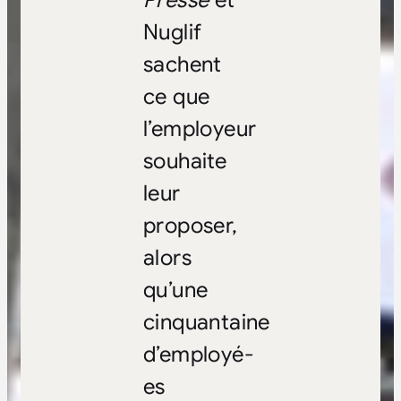
Presse
et
Nuglif
sachent
ce que
l’employeur
souhaite
leur
proposer,
alors
qu’une
cinquantaine
d’employé-
es