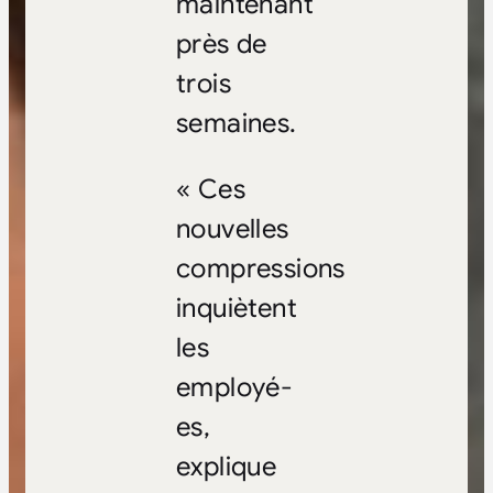
maintenant
près de
trois
semaines.
« Ces
nouvelles
compressions
inquiètent
les
employé-
es,
explique