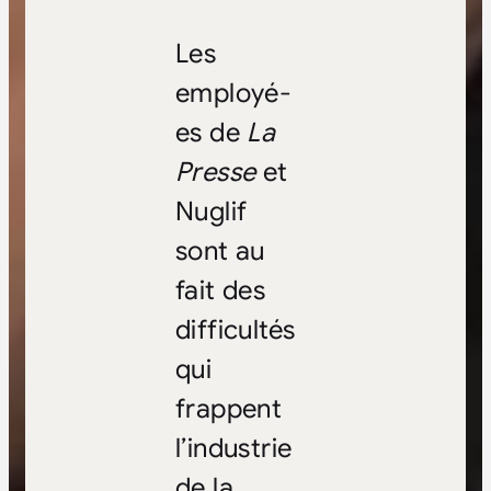
Les
employé-
es de
La
Presse
et
Nuglif
sont au
fait des
difficultés
qui
frappent
l’industrie
de la