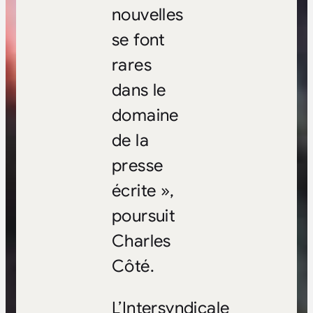
nouvelles
se font
rares
dans le
domaine
de la
presse
écrite »,
poursuit
Charles
Côté.
L’Intersyndicale