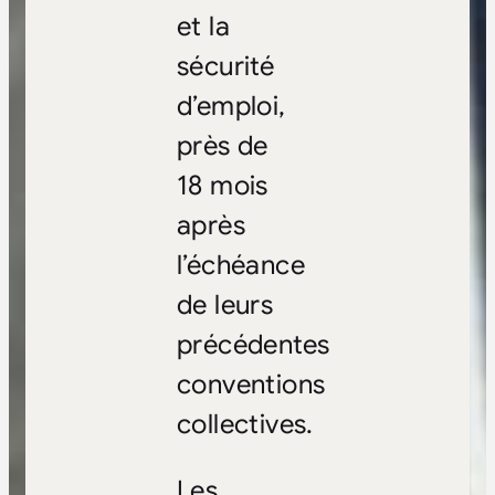
et la
sécurité
d’emploi,
près de
18 mois
après
l’échéance
de leurs
précédentes
conventions
collectives.
Les