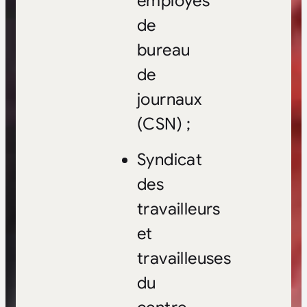
employés
de
bureau
de
journaux
(CSN) ;
Syndicat
des
travailleurs
et
travailleuses
du