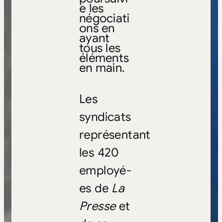
e les
négociati
ons en
ayant
tous les
éléments
en main.
Les
syndicats
représentant
les 420
employé-
es de
La
Presse
et