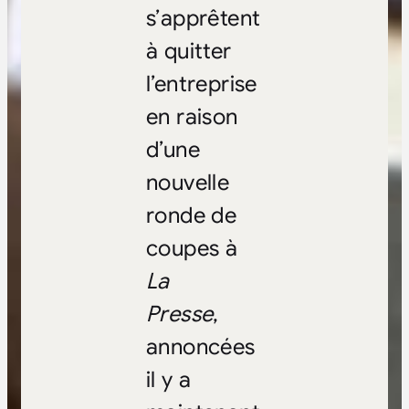
s’apprêtent
à quitter
l’entreprise
en raison
d’une
nouvelle
ronde de
coupes à
La
Presse
,
annoncées
il y a