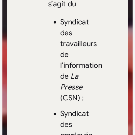
s’agit du
Syndicat
des
travailleurs
de
l’information
de
La
Presse
(CSN) ;
Syndicat
des