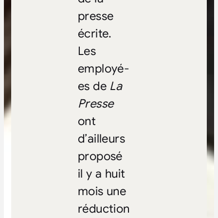
presse
écrite.
Les
employé-
es de
La
Presse
ont
d’ailleurs
proposé
il y a huit
mois une
réduction