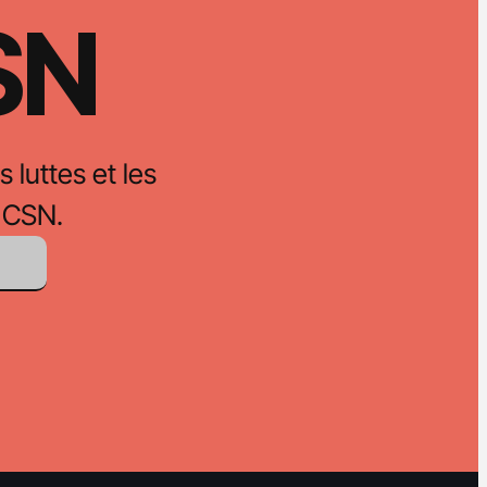
CSN
s luttes et les
 CSN.