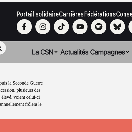
Portail solidaire
Carrières
Fédérations
Conse
La CSN
Actualités
Campagnes
epuis la Seconde Guerre
cession, plusieurs des
élevé, voient celui-ci
annuellement frôlera le