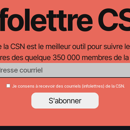
folettre 
e la CSN est le meilleur outil pour suivre le
oires des quelque 350 000 membres de la
Je consens à recevoir des courriels (infolettres) de la CSN.
S'abonner