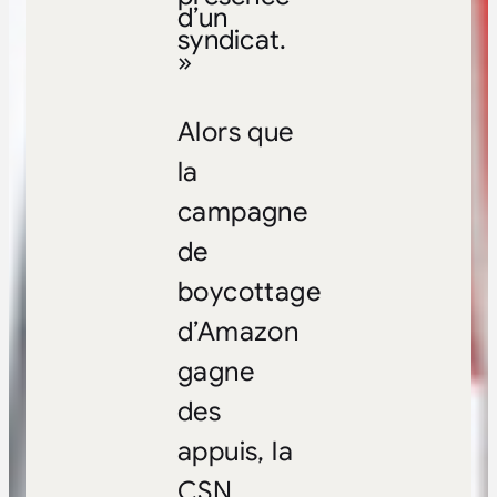
d’un
syndicat.
»
Alors que
la
campagne
de
boycottage
d’Amazon
gagne
des
appuis, la
CSN