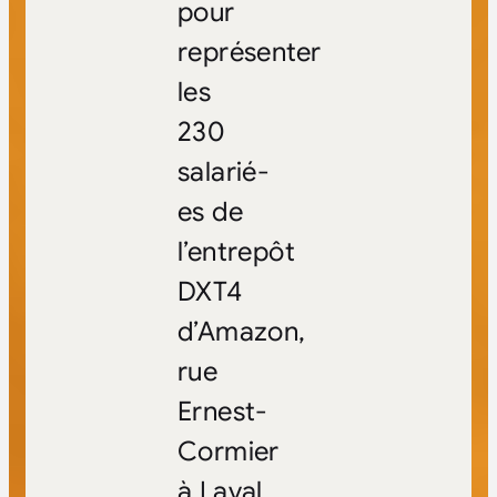
pour
représenter
les
230
salarié-
es de
l’entrepôt
DXT4
d’Amazon,
rue
Ernest-
Cormier
à Laval.