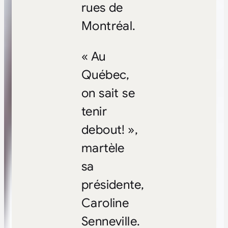
rues de
Montréal.
« Au
Québec,
on sait se
tenir
debout! »,
martèle
sa
présidente,
Caroline
Senneville.