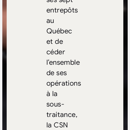
entrepôts
au
Québec
et de
céder
l’ensemble
de ses
opérations
à la
sous-
traitance,
la CSN