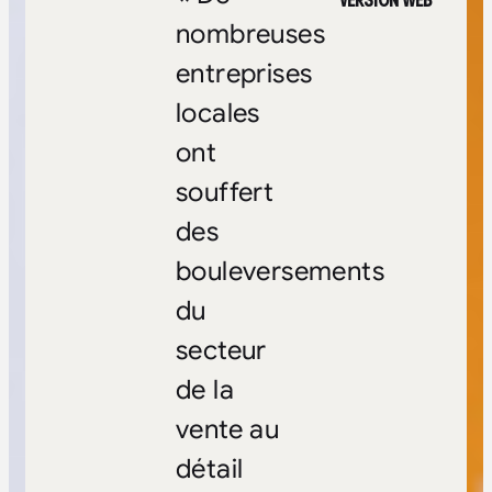
VERSION WEB
nombreuses
entreprises
locales
ont
souffert
des
bouleversements
du
secteur
de la
vente au
détail