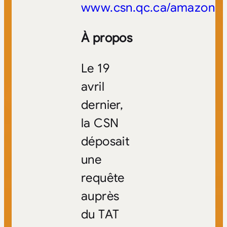
www.csn.qc.ca/amazon
À propos
Le 19
avril
dernier,
la CSN
déposait
une
requête
auprès
du TAT