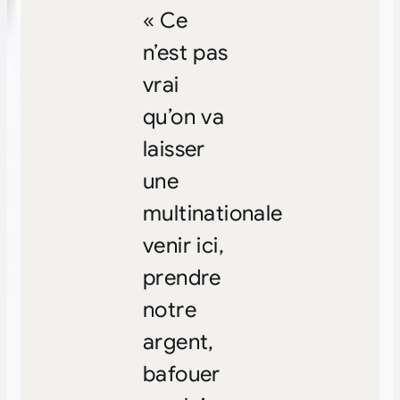
« Ce
n’est pas
vrai
qu’on va
laisser
une
multinationale
venir ici,
prendre
notre
argent,
bafouer