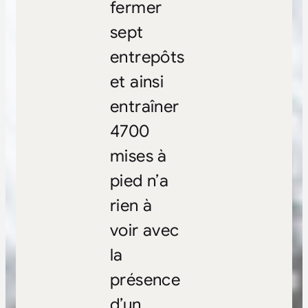
fermer
sept
entrepôts
et ainsi
entraîner
4700
mises à
pied n’a
rien à
voir avec
la
présence
d’un