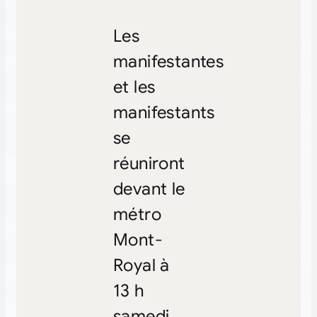
Les
manifestantes
et les
manifestants
se
réuniront
devant le
métro
Mont-
Royal à
13 h
samedi.