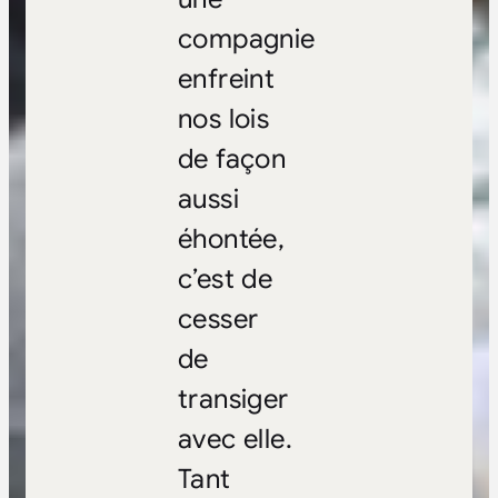
compagnie
enfreint
nos lois
de façon
aussi
éhontée,
c’est de
cesser
de
transiger
avec elle.
Tant