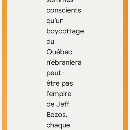
conscients
qu’un
boycottage
du
Québec
n’ébranlera
peut-
être pas
l’empire
de Jeff
Bezos,
chaque