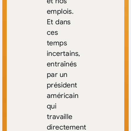
et nos
emplois.
Et dans
ces
temps
incertains,
entraînés
par un
président
américain
qui
travaille
directement