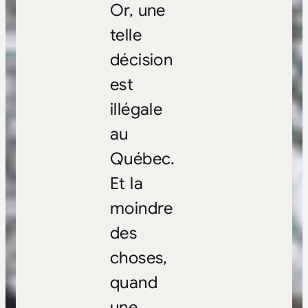
Or, une
telle
décision
est
illégale
au
Québec.
Et la
moindre
des
choses,
quand
une