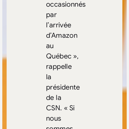
occasionnés
par
l’arrivée
d’Amazon
au
Québec »,
rappelle
la
présidente
de la
CSN. « Si
nous
sommes