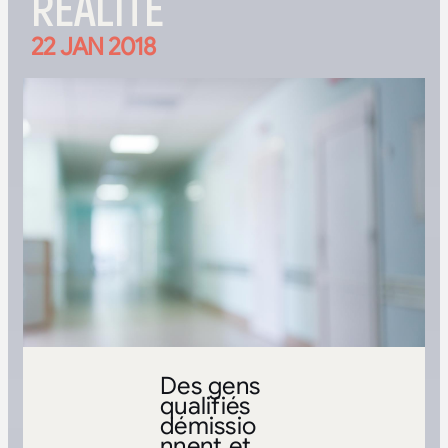
RÉALITÉ
22 JAN 2018
Des gens
qualifiés
démissio
nnent et,