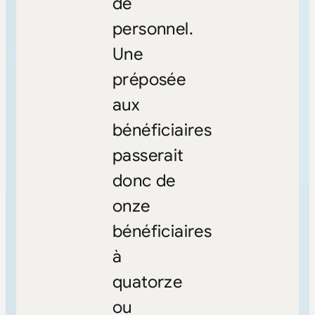
de
personnel.
Une
préposée
aux
bénéficiaires
passerait
donc de
onze
bénéficiaires
à
quatorze
ou