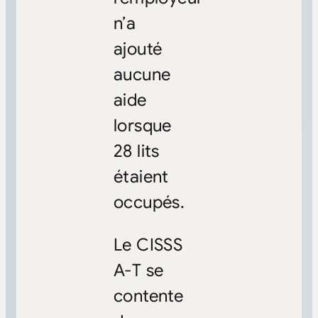
n’a
ajouté
aucune
aide
lorsque
28 lits
étaient
occupés.
Le CISSS
A-T se
contente