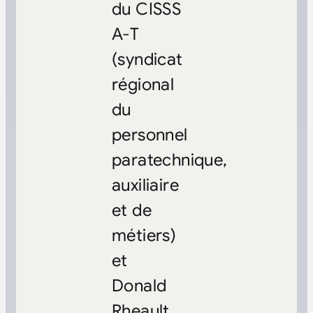
du CISSS
A-T
(syndicat
régional
du
personnel
paratechnique,
auxiliaire
et de
métiers)
et
Donald
Rheault,