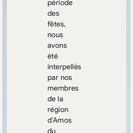
période
des
fêtes,
nous
avons
été
interpellés
par nos
membres
de la
région
d’Amos
du