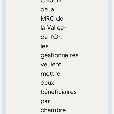
CHSLD
de la
MRC de
la Vallée-
de-l’Or,
les
gestionnaires
veulent
mettre
deux
bénéficiaires
par
chambre