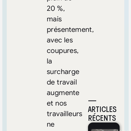
20 %,
mais
présentement,
avec les
coupures,
la
surcharge
de travail
augmente
—
et nos
ARTICLES
travailleurs
RÉCENTS
ne