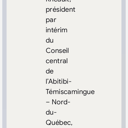
président
par
intérim
du
Conseil
central
de
l’Abitibi-
Témiscamingue
– Nord-
du-
Québec,