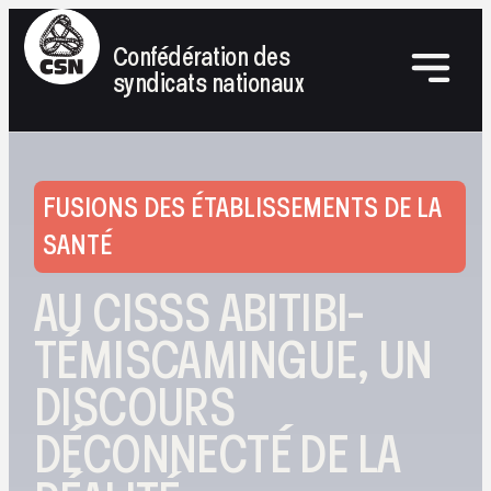
Confédération des
syndicats nationaux
FUSIONS DES ÉTABLISSEMENTS DE LA
SANTÉ
AU CISSS ABITIBI-
TÉMISCAMINGUE, UN
DISCOURS
DÉCONNECTÉ DE LA