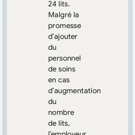
24 lits.
Malgré la
promesse
d’ajouter
du
personnel
de soins
en cas
d’augmentation
du
nombre
de lits,
l’employeur