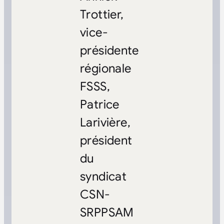
Trottier,
vice-
présidente
régionale
FSSS,
Patrice
Larivière,
président
du
syndicat
CSN-
SRPPSAM