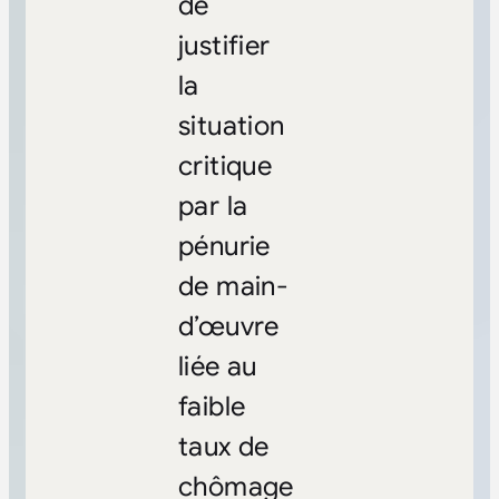
de
justifier
la
situation
critique
par la
pénurie
de main-
d’œuvre
liée au
faible
taux de
chômage