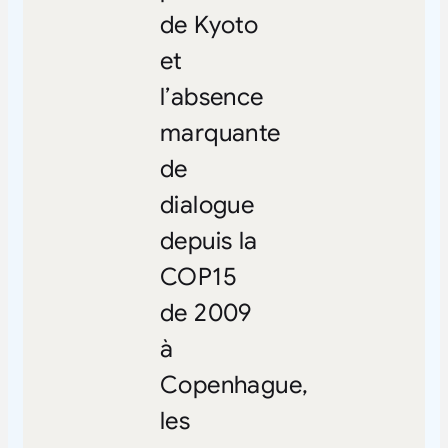
de Kyoto
et
l’absence
marquante
de
dialogue
depuis la
COP15
de 2009
à
Copenhague,
les