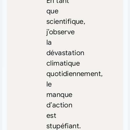
En tant
que
scientifique,
j’observe
la
dévastation
climatique
quotidiennement,
le
manque
d’action
est
stupéfiant.