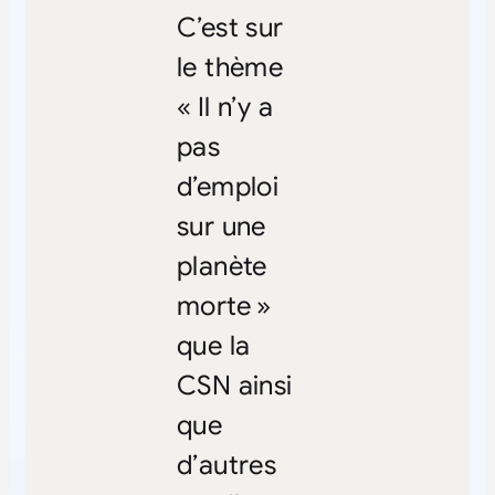
C’est sur
le thème
« Il n’y a
pas
d’emploi
sur une
planète
morte »
que la
CSN ainsi
que
d’autres