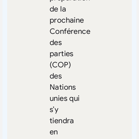
de la
prochaine
Conférence
des
parties
(COP)
des
Nations
unies qui
s’y
tiendra
en