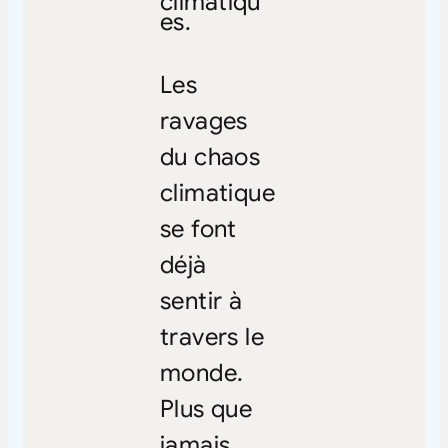
climatiqu
es.
Les
ravages
du chaos
climatique
se font
déjà
sentir à
travers le
monde.
Plus que
jamais,