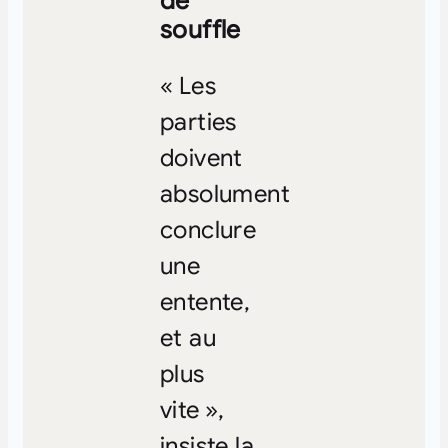
de
souffle
« Les
parties
doivent
absolument
conclure
une
entente,
et au
plus
vite »,
insiste la