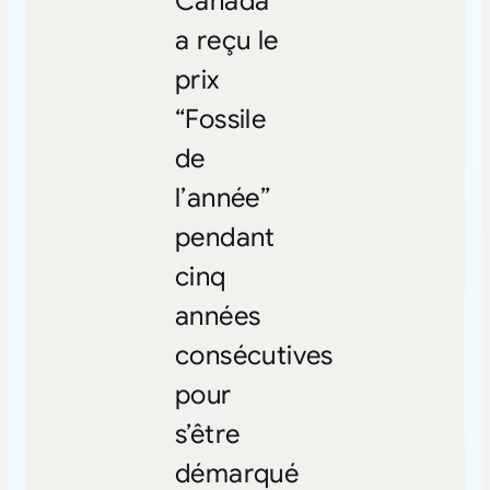
Canada
a reçu le
prix
“Fossile
de
l’année”
pendant
cinq
années
consécutives
pour
s’être
démarqué