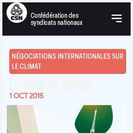
Confédération des
syndicats nationaux
NÉGOCIATIONS INTERNATIONALES SUR
LE CLIMAT
LE PARI DE PARIS
1 OCT 2015