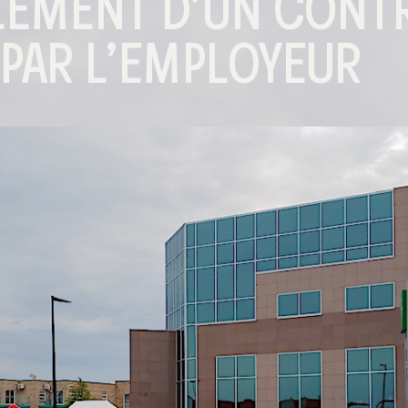
GLEMENT D’UN CONT
 PAR L’EMPLOYEUR