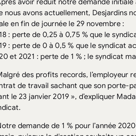
Après avoir réduit notre demande initiale 
e nous avons actuellement, Desjardins n
nale en fin de journée le 29 novembre :
18 : perte de 0,25 à 0,75 % que le syndic
19 : perte de 0 à 0,5 % que le syndicat ac
20 et 2021 : perte de 1 % ; le syndicat m
Malgré des profits records, l’employeur r
ntrat de travail sachant que son porte-pa
ant le 23 janvier 2019 », d’expliquer Mad
ndicat.
Notre demande de 1 % pour l’année 2020 