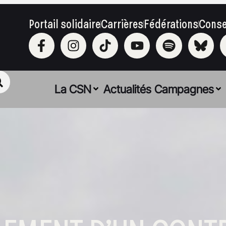
Portail solidaire
Carrières
Fédérations
Conse
La CSN
Actualités
Campagnes