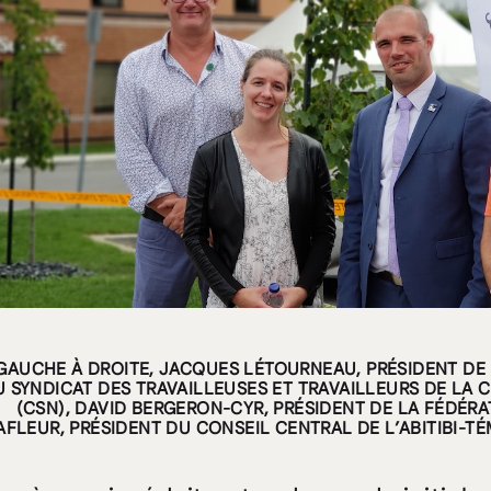
GAUCHE À DROITE, JACQUES LÉTOURNEAU, PRÉSIDENT DE L
U SYNDICAT DES TRAVAILLEUSES ET TRAVAILLEURS DE LA
(CSN), DAVID BERGERON-CYR, PRÉSIDENT DE LA FÉDÉR
AFLEUR, PRÉSIDENT DU CONSEIL CENTRAL DE L’ABITIBI