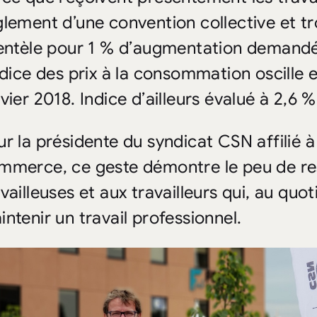
glement d’une convention collective et tr
ientèle pour 1 % d’augmentation demandée
indice des prix à la consommation oscille e
nvier 2018. Indice d’ailleurs évalué à 2,6 
ur la présidente du syndicat CSN affilié à
mmerce, ce geste démontre le peu de r
vailleuses et aux travailleurs qui, au quot
intenir un travail professionnel.