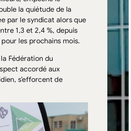
ouble la quiétude de la
 par le syndicat alors que
ntre 1,3 et 2,4 %, depuis
% pour les prochains mois.
 la Fédération du
espect accordé aux
idien, s’efforcent de