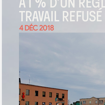
À 1 % D’UN RÈ
TRAVAIL REFUSÉ
4 DÉC 2018