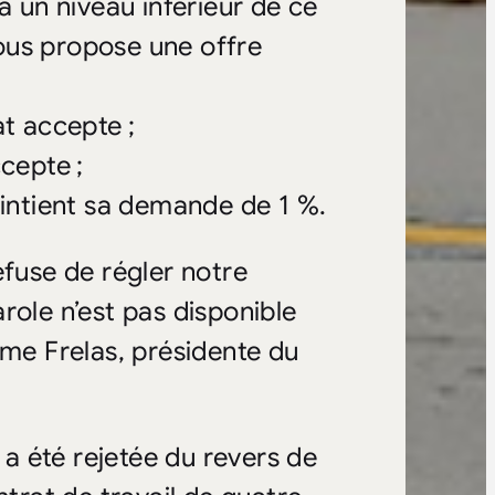
à un niveau inférieur de ce
ous propose une offre
at accepte ;
cepte ;
aintient sa demande de 1 %.
efuse de régler notre
role n’est pas disponible
ame Frelas, présidente du
a été rejetée du revers de