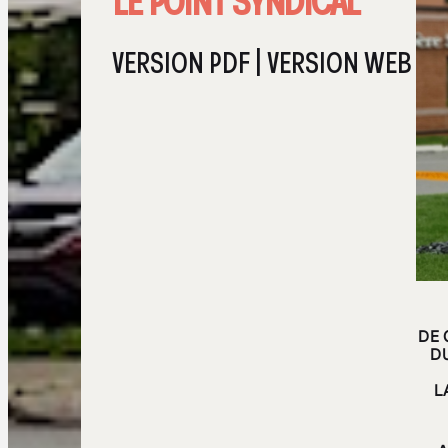
LE POINT SYNDICAL
VERSION PDF
|
VERSION WEB
DE 
D
L