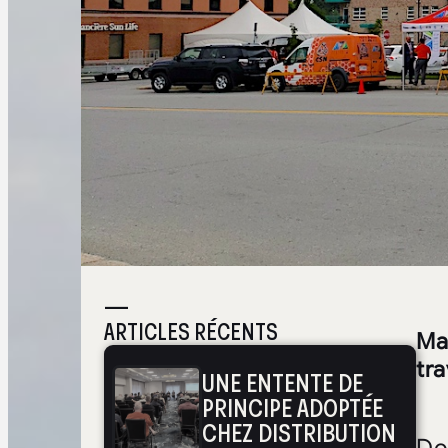
—
ARTICLES RÉCENTS
Mal
tra
UNE ENTENTE DE
PRINCIPE ADOPTÉE
CHEZ DISTRIBUTION