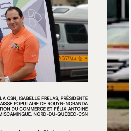
A CSN, ISABELLE FRELAS, PRÉSIDENTE
 CAISSE POPULAIRE DE ROUYN-NORANDA
ATION DU COMMERCE ET FÉLIX-ANTOINE
-TÉMISCAMINGUE, NORD-DU-QUÉBEC-CSN