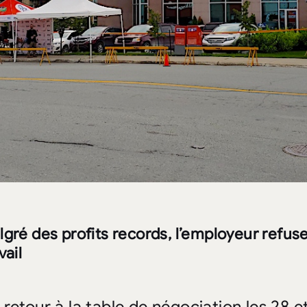
gré des profits records, l’employeur refuse
vail