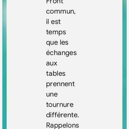
Front
commun,
il est
temps
que les
échanges
aux
tables
prennent
une
tournure
différente.
Rappelons