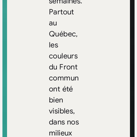
semaines.
Partout
au
Québec,
les
couleurs
du Front
commun
ont été
bien
visibles,
dans nos
milieux