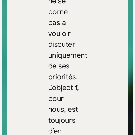
ne se
borne
pas à
vouloir
discuter
uniquement
de ses
priorités.
L’objectif,
pour
nous, est
toujours
d’en