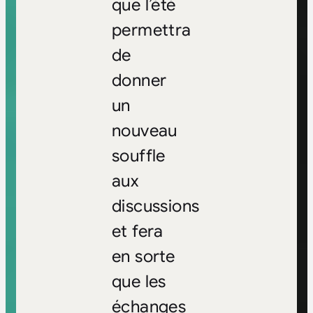
que l’été
permettra
de
donner
un
nouveau
souffle
aux
discussions
et fera
en sorte
que les
échanges