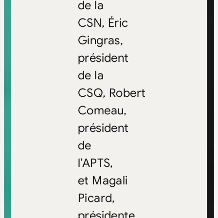
de la
CSN, Éric
Gingras,
président
de la
CSQ,
Robert
Comeau
,
président
de
l’APTS,
et
Magali
Picard
,
présidente