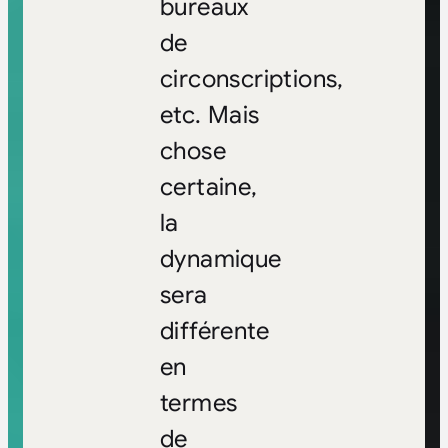
bureaux
de
circonscriptions,
etc. Mais
chose
certaine,
la
dynamique
sera
différente
en
termes
de