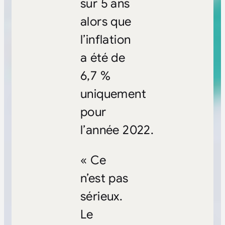
sur 5 ans
alors que
l’inflation
a été de
6,7 %
uniquement
pour
l’année 2022.
« Ce
n’est pas
sérieux.
Le