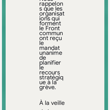
rappelon
s que les
organisat
ions qui
forment
le Front
commun
ont reçu
le
mandat
unanime
de
planifier
le
recours
stratégiq
ue à la
grève.
À la veille