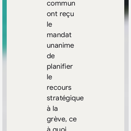
commun
ont reçu
le
mandat
unanime
de
planifier
le
recours
stratégique
à la
grève, ce
à quoi