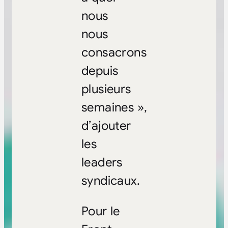
nous
nous
consacrons
depuis
plusieurs
semaines »,
d’ajouter
les
leaders
syndicaux.
Pour le