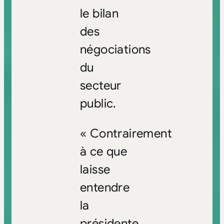
le bilan
des
négociations
du
secteur
public.
« Contrairement
à ce que
laisse
entendre
la
présidente