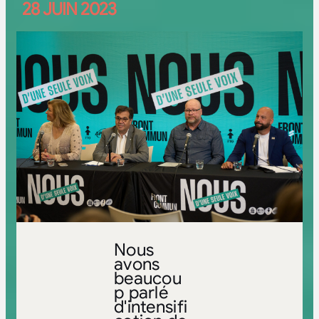
28 JUIN 2023
Nous
avons
beaucou
p parlé
d'intensifi