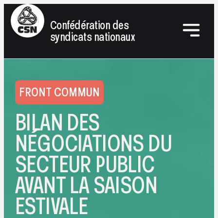
Confédération des
syndicats nationaux
FRONT COMMUN
BILAN DES
NÉGOCIATIONS DU
SECTEUR PUBLIC
AVANT LA SAISON
ESTIVALE