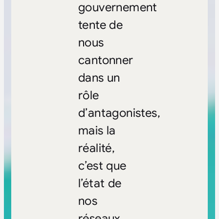
gouvernement
tente de
nous
cantonner
dans un
rôle
d’antagonistes,
mais la
réalité,
c’est que
l’état de
nos
réseaux