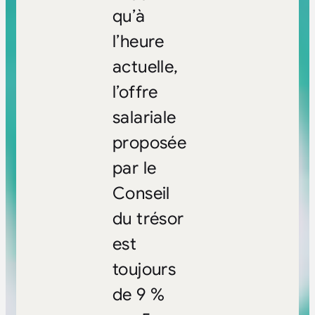
qu’à
l’heure
actuelle,
l’offre
salariale
proposée
par le
Conseil
du trésor
est
toujours
de 9 %