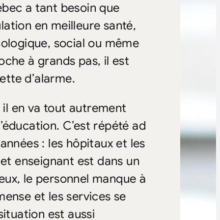
ébec a tant besoin que
ation en meilleure santé,
hologique, social ou même
che à grands pas, il est
nette d’alarme.
 il en va tout autrement
’éducation. C’est répété ad
années : les hôpitaux et les
 et enseignant est dans un
lieux, le personnel manque à
mense et les services se
ituation est aussi