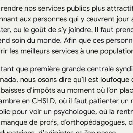
 rendre nos services publics plus attracti
nnant aux personnes qui y œuvrent jour a
ter, ou le goût de s’y joindre. Il faut pr
end soin du monde. Afin que ces personn
rir les meilleurs services à une populatio
 tant que première grande centrale syndi
nada, nous osons dire qu’il est loufoque
 baisses d’impôts au moment où l’on pla
ambre en CHSLD, où il faut patienter un
blic pour voir un psychologue, où la rent
 manque de profs, d’orthopédagogues, d
ducatrices, d’adjointes et j’en passe.