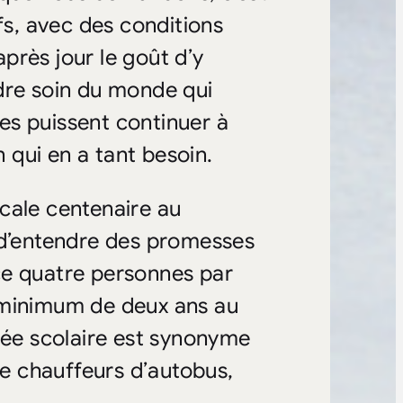
fs, avec des conditions
près jour le goût d’y
endre soin du monde qui
es puissent continuer à
n qui en a tant besoin.
cale centenaire au
 d’entendre des promesses
ce quatre personnes par
 minimum de deux ans au
rée scolaire est synonyme
e chauffeurs d’autobus,