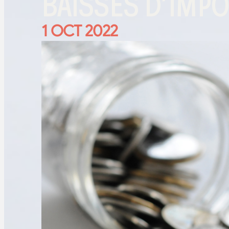
BAISSES D’IMPÔ
1 OCT 2022