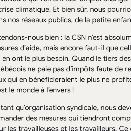
 crise climatique. Et bien sûr, nous pourr
s nos réseaux publics, de la petite enfanc
tendons-nous bien : la CSN n’est absolum
sures d’aide, mais encore faut-il que cell
i en ont le plus besoin. Quand le tiers d
ébécois ne paie pas d’impôts faute de rev
ux qui en bénéficieraient le plus ne profi
est le monde à l’envers !
 tant qu’organisation syndicale, nous de
mander des mesures qui tiendront compte
ur les travailleuses et les travailleurs. 