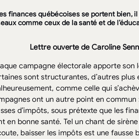
les finances québécoises se portent bien, i
seaux comme ceux de la santé et de l’éduca
Lettre ouverte de Caroline Senn
aque campagne électorale apporte son l
rtaines sont structurantes, d’autres plus é
lheureusement, comme celle qui s’achève 
mpagnes ont un autre point en commun :
isses d’impôts, sous prétexte que les f
nt en bonne santé. Tel un chant de sirène 
écoute, baisser les impôts est une fausse b