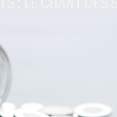
TS : LE CHANT DES 