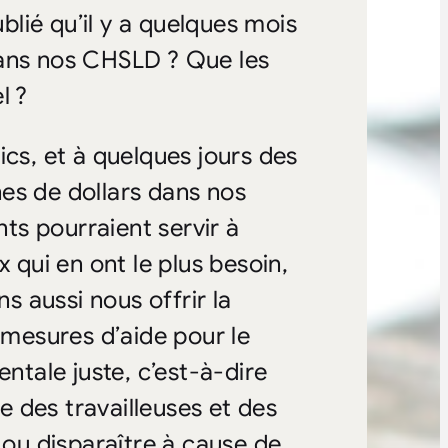
lié qu’il y a quelques mois
dans nos CHSLD ? Que les
l ?
ics, et à quelques jours des
es de dollars dans nos
s pourraient servir à
x qui en ont le plus besoin,
ns aussi nous offrir la
 mesures d’aide pour le
entale juste, c’est-à-dire
 des travailleuses et des
 ou disparaître à cause de