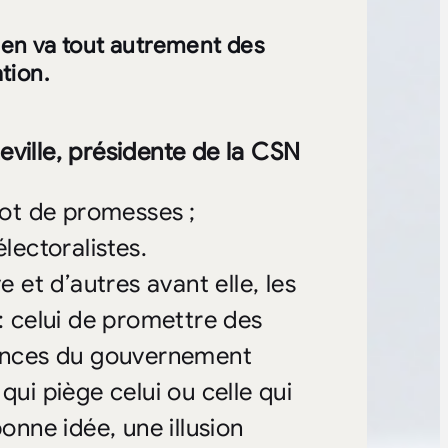
l en va tout autrement des
tion.
eville, présidente de la CSN
ot de promesses ;
lectoralistes.
et d’autres avant elle, les
 celui de promettre des
inances du gouvernement
qui piège celui ou celle qui
onne idée, une illusion