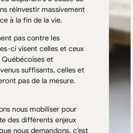
ions réinvestir massivement
e à la fin de la vie.
ent pas contre les
es-ci visent celles et ceux
es Québécoises et
enus suffisants, celles et
teront pas de la mesure.
vons nous mobiliser pour
 des différents enjeux
Ce que nous demandons, c’est