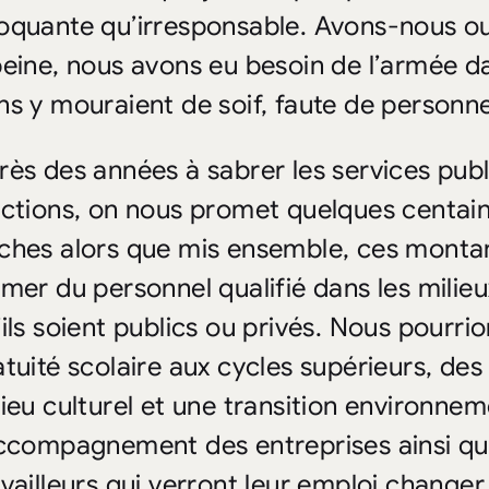
oquante qu’irresponsable. Avons-nous oub
peine, nous avons eu besoin de l’armée 
ns y mouraient de soif, faute de personne
rès des années à sabrer les services publ
ections, on nous promet quelques centain
ches alors que mis ensemble, ces montant
rmer du personnel qualifié dans les milieu
ils soient publics ou privés. Nous pourrio
atuité scolaire aux cycles supérieurs, des
lieu culturel et une transition environnem
accompagnement des entreprises ainsi que
availleurs qui verront leur emploi changer