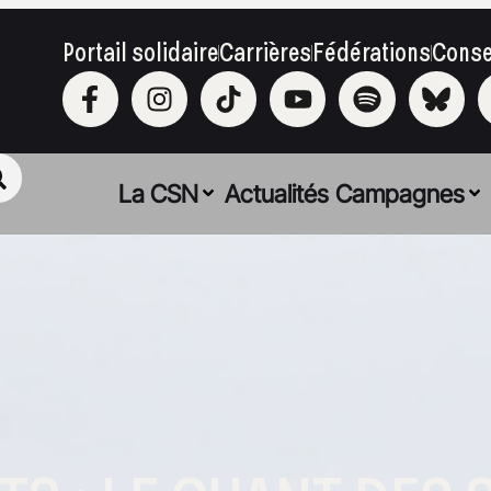
Portail solidaire
Carrières
Fédérations
Conse
La CSN
Actualités
Campagnes