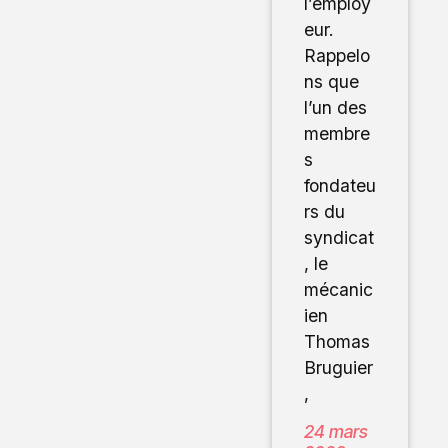
l’employ
eur.
Rappelo
ns que
l’un des
membre
s
fondateu
rs du
syndicat
, le
mécanic
ien
Thomas
Bruguier
,
24 mars