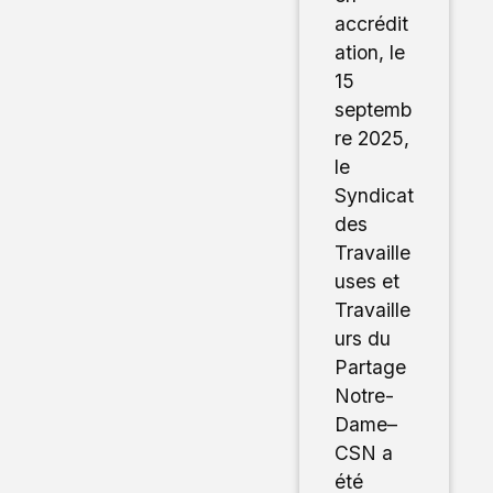
accrédit
ation, le
15
septemb
re 2025,
le
Syndicat
des
Travaille
uses et
Travaille
urs du
Partage
Notre-
Dame–
CSN a
été