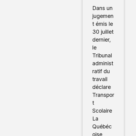
Dans un
jugemen
t émis le
30 juillet
dernier,
le
Tribunal
administ
ratif du
travail
déclare
Transpor
t
Scolaire
La
Québéc
oise