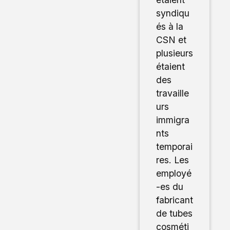
syndiqu
és à la
CSN et
plusieurs
étaient
des
travaille
urs
immigra
nts
temporai
res. Les
employé
-es du
fabricant
de tubes
cosméti