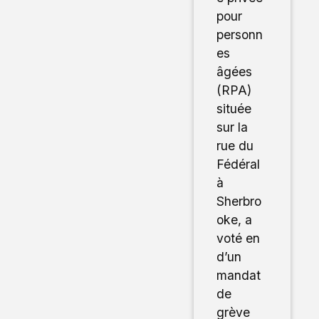
pour
personn
es
âgées
(RPA)
située
sur la
rue du
Fédéral
à
Sherbro
oke, a
voté en
d’un
mandat
de
grève