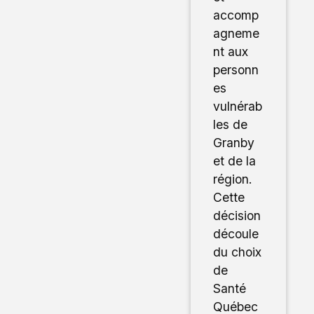
accomp
agneme
nt aux
personn
es
vulnérab
les de
Granby
et de la
région.
Cette
décision
découle
du choix
de
Santé
Québec