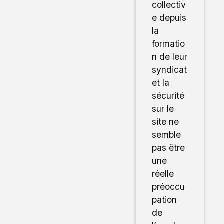
collectiv
e depuis
la
formatio
n de leur
syndicat
et la
sécurité
sur le
site ne
semble
pas être
une
réelle
préoccu
pation
de