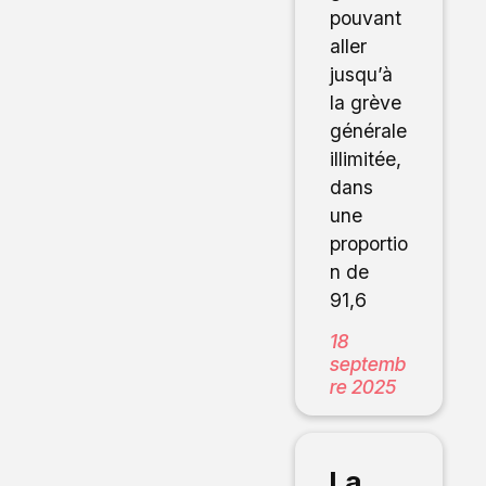
pouvant
aller
jusqu’à
la grève
générale
illimitée,
dans
une
proportio
n de
91,6
18
septemb
re 2025
La