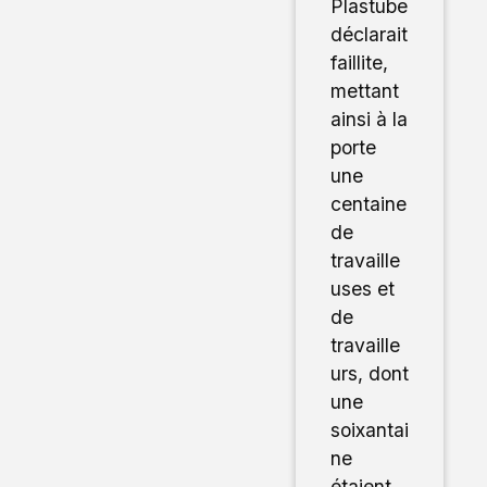
Plastube
déclarait
faillite,
mettant
ainsi à la
porte
une
centaine
de
travaille
uses et
de
travaille
urs, dont
une
soixantai
ne
étaient