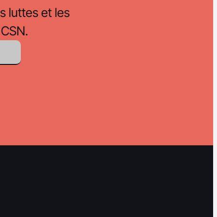
s luttes et les
 CSN.