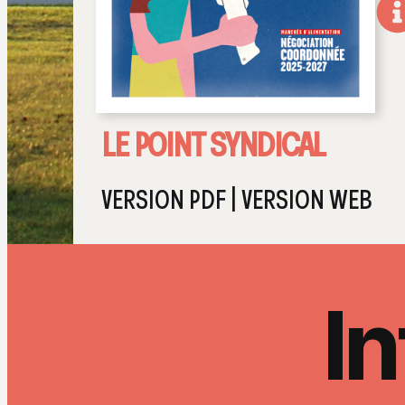
LE POINT SYNDICAL
VERSION PDF
|
VERSION WEB
In