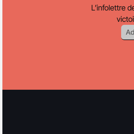
L’infolettre d
vict