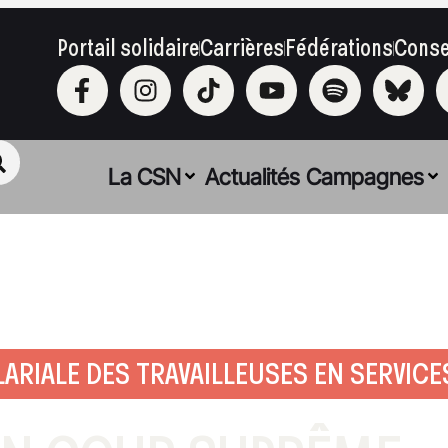
Portail solidaire
Carrières
Fédérations
Conse
La CSN
Actualités
Campagnes
LARIALE DES TRAVAILLEUSES EN SERVIC