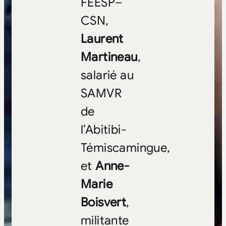
FEESP–
CSN,
Laurent
Martineau
,
salarié au
SAMVR
de
l’Abitibi-
Témiscamingue,
et
Anne-
Marie
Boisvert
,
militante