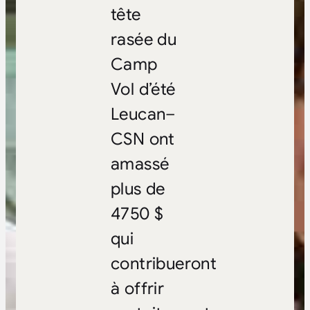
tête
rasée du
Camp
Vol d’été
Leucan–
CSN ont
amassé
plus de
4750 $
qui
contribueront
à offrir