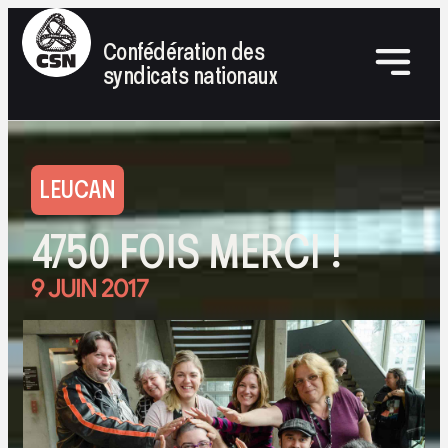
Confédération des
syndicats nationaux
LEUCAN
4750 FOIS MERCI !
9 JUIN 2017