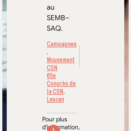
au
SEMB–
SAQ.
Campagnes
,
Mouvement
CSN
65e
Congrès de
la CSN
,
Leucan
Pour plus
d'information,