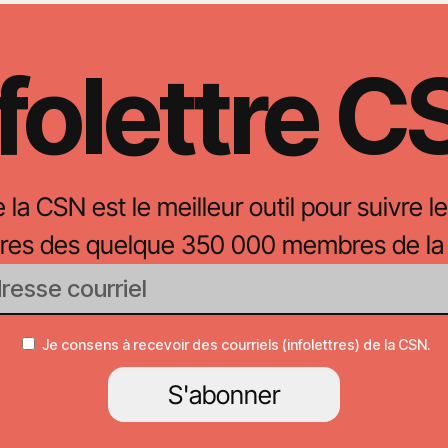
folettre 
e la CSN est le meilleur outil pour suivre le
oires des quelque 350 000 membres de la
Je consens à recevoir des courriels (infolettres) de la CSN.
S'abonner