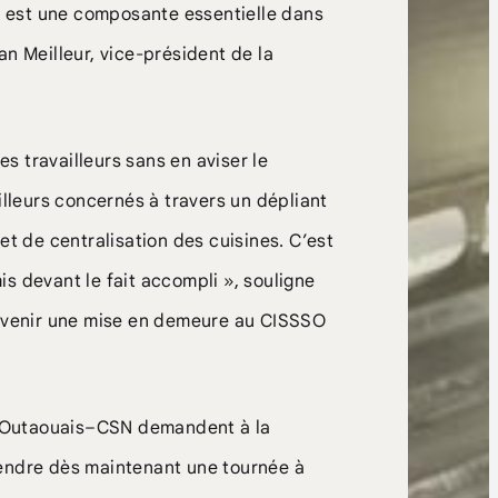
on est une composante essentielle dans
n Meilleur, vice-président de la
es travailleurs sans en aviser le
illeurs concernés à travers un dépliant
et de centralisation des cuisines. C’est
s devant le fait accompli », souligne
arvenir une mise en demeure au CISSSO
 l’Outaouais–CSN demandent à la
rendre dès maintenant une tournée à