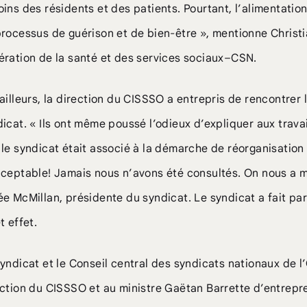
ins des résidents et des patients. Pourtant, l’alimentati
rocessus de guérison et de bien-être », mentionne Christia
ération de la santé et des services sociaux–CSN.
ailleurs, la direction du CISSSO a entrepris de rencontrer l
icat. « Ils ont même poussé l’odieux d’expliquer aux trava
le syndicat était associé à la démarche de réorganisation 
ceptable! Jamais nous n’avons été consultés. On nous a mi
ée McMillan, présidente du syndicat. Le syndicat a fait p
t effet.
syndicat et le Conseil central des syndicats nationaux de
ection du CISSSO et au ministre Gaëtan Barrette d’entrep