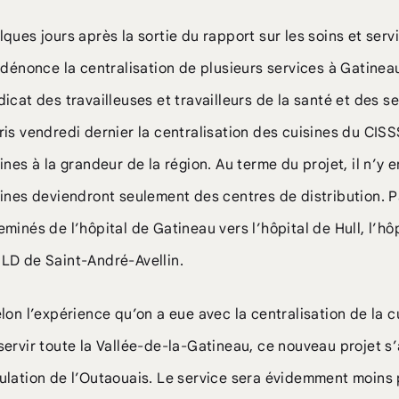
ques jours après la sortie du rapport sur les soins et serv
 dénonce la centralisation de plusieurs services à Gatinea
icat des travailleuses et travailleurs de la santé et des 
is vendredi dernier la centralisation des cuisines du CISSS
ines à la grandeur de la région. Au terme du projet, il n’y
ines deviendront seulement des centres de distribution. P
minés de l’hôpital de Gatineau vers l’hôpital de Hull, l’h
LD de Saint-André-Avellin.
lon l’expérience qu’on a eue avec la centralisation de la c
ervir toute la Vallée-de-la-Gatineau, ce nouveau projet 
ulation de l’Outaouais. Le service sera évidemment moins 