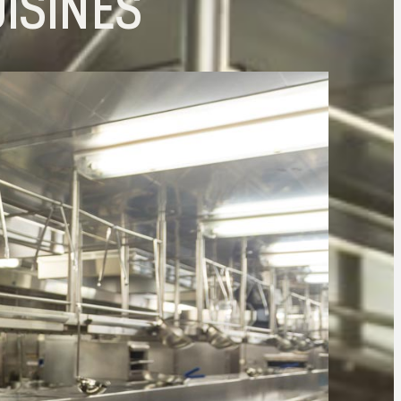
UISINES