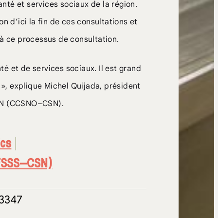
anté et services sociaux de la région.
n d’ici la fin de ces consultations et
 à ce processus de consultation.
é et de services sociaux. Il est grand
», explique Michel Quijada, président
CSN (CCSNO–CSN).
ics
 (FSSS–CSN)
-3347