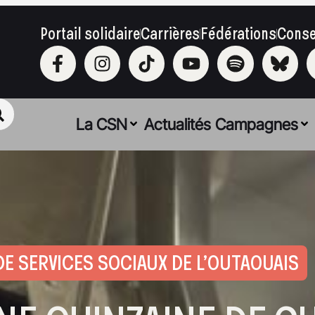
Portail solidaire
Carrières
Fédérations
Conse
La CSN
Actualités
Campagnes
DE SERVICES SOCIAUX DE L’OUTAOUAIS