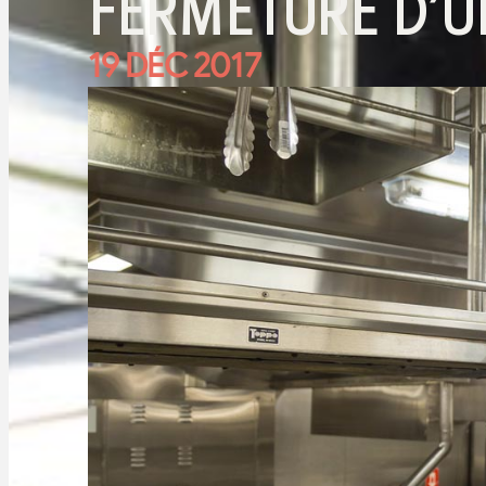
FERMETURE D’U
19 DÉC 2017