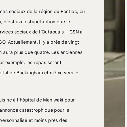
ices sociaux de la région du Pontiac, où
u, c’est avec stupéfaction que le
services sociaux de l’Outaouais – CSN a
O. Actuellement, il y a près de vingt
 en aura plus que quatre. Les anciennes
ar exemple, les repas seront
ôpital de Buckingham et même vers le
uisine à l’hôpital de Maniwaki pour
s’annonce catastrophique pour la
personnalisé et moins près des