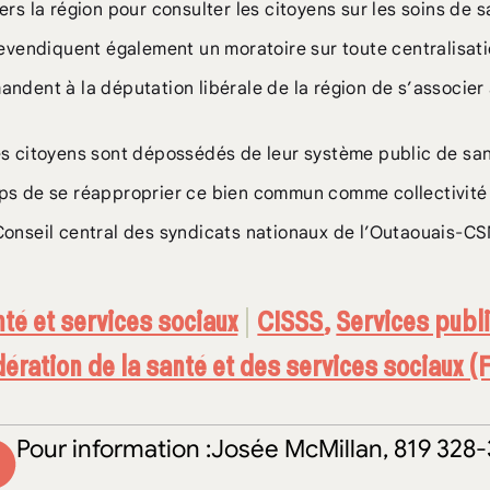
ers la région pour consulter les citoyens sur les soins de s
revendiquent également un moratoire sur toute centralisatio
ndent à la députation libérale de la région de s’associer
s citoyens sont dépossédés de leur système public de sant
ps de se réapproprier ce bien commun comme collectivité 
Conseil central des syndicats nationaux de l’Outaouais-
té et services sociaux
CISSS
,
Services publ
ération de la santé et des services sociaux
Pour information :Josée McMillan, 819 328