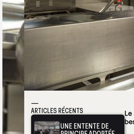
—
ARTICLES RÉCENTS
Le
be
UNE ENTENTE DE
PRINCIPE ADOPTÉE