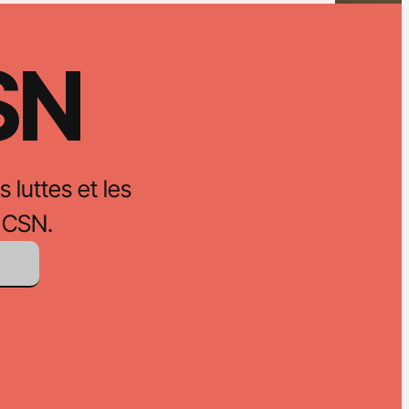
CSN
s luttes et les
 CSN.