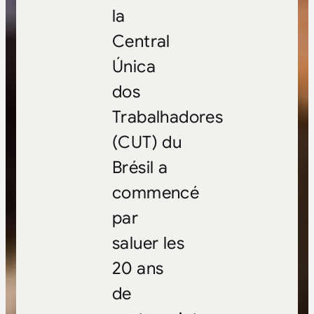
la
Central
Única
dos
Trabalhadores
(CUT) du
Brésil a
commencé
par
saluer les
20 ans
de