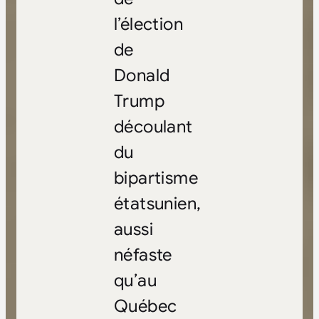
l’élection
de
Donald
Trump
découlant
du
bipartisme
étatsunien,
aussi
néfaste
qu’au
Québec