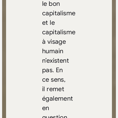
le bon
capitalisme
et le
capitalisme
à visage
humain
n’existent
pas. En
ce sens,
il remet
également
en
question