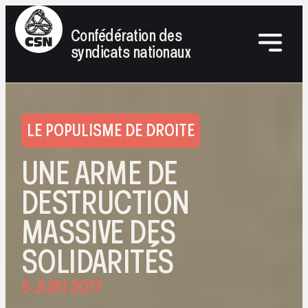
Confédération des
syndicats nationaux
LE POPULISME DE DROITE
UNE ARME DE
DESTRUCTION
MASSIVE DES
SOLIDARITÉS
5 JUIN 2017