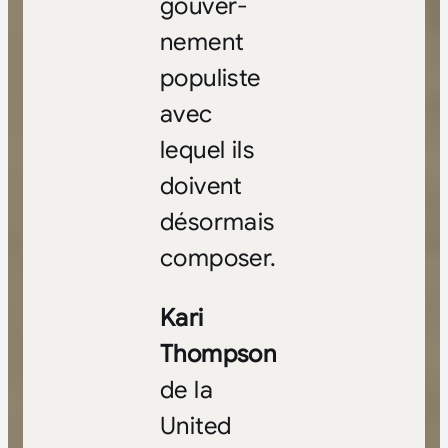
gouver­
nement
populiste
avec
lequel ils
doivent
désormais
composer.
Kari
Thompson
de la
United