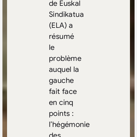
de Euskal
Sindikatua
(ELA) a
résumé
le
problème
auquel la
gauche
fait face
en cinq
points :
l’hégémonie
des