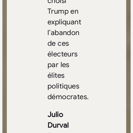
choisi
Trump en
expliquant
l’abandon
de ces
électeurs
par les
élites
politiques
démocrates.
Julio
Durval