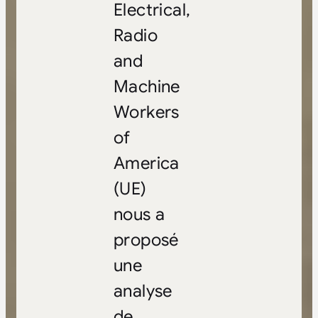
Electrical,
Radio
and
Machine
Workers
of
America
(UE)
nous a
proposé
une
analyse
de