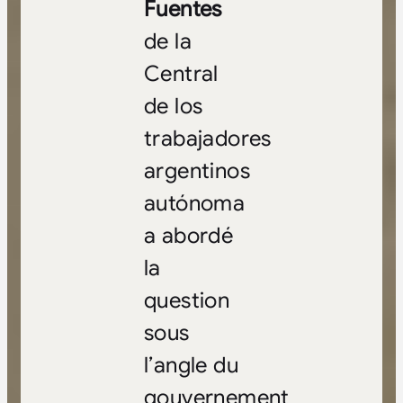
Fuentes
de la
Central
de los
trabajadores
argentinos
autónoma
a abordé
la
question
sous
l’angle du
gouvernement