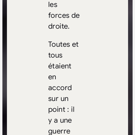
les
forces de
droite.
Toutes et
tous
étaient
en
accord
sur un
point : il
y a une
guerre