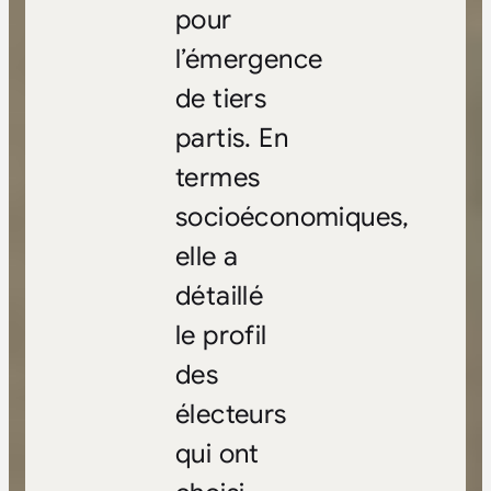
pour
l’émergence
de tiers
partis. En
termes
socioéconomiques,
elle a
détaillé
le profil
des
électeurs
qui ont