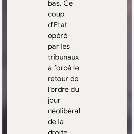
bas. Ce
coup
d’État
opéré
par les
tribunaux
a forcé le
retour de
l’ordre du
jour
néolibéral
de la
droite