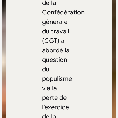
de la
Confédération
générale
du travail
(CGT) a
abordé la
question
du
populisme
via la
perte de
l’exercice
de la