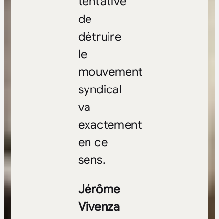
tentative
de
détruire
le
mouvement
syndical
va
exactement
en ce
sens.
Jérôme
Vivenza