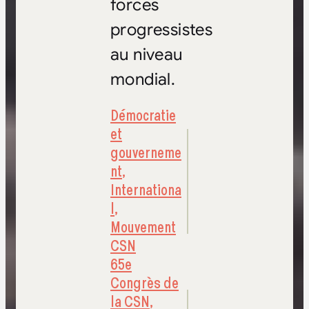
forces
progressistes
au niveau
mondial.
Démocratie
et
gouverneme
nt
,
Internationa
l
,
Mouvement
CSN
65e
Congrès de
la CSN
,