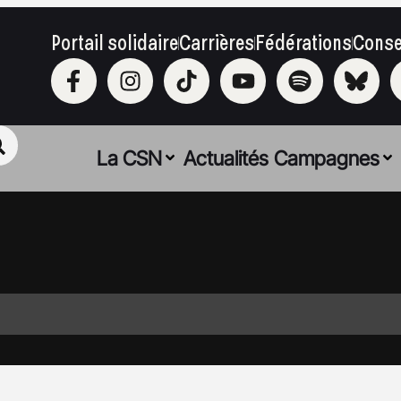
Portail solidaire
Carrières
Fédérations
Conse
La CSN
Actualités
Campagnes