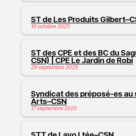
ST de Les Produits Gilbert–
10 octobre 2025
ST des CPE et des BC du Sa
CSN) | CPE Le Jardin de Robi
29 septembre 2025
Syndicat des préposé-es au 
Arts–CSN
17 septembre 2025
STT de Lavo Ltée–CSN