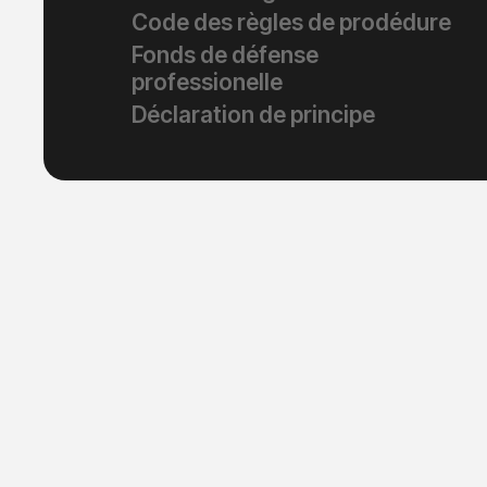
Code des règles de prodédure
Fonds de défense
professionelle
Déclaration de principe