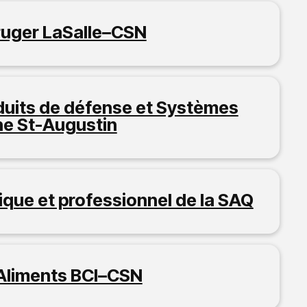
ruger LaSalle–CSN
duits de défense et Systèmes
ne St-Augustin
que et professionnel de la SAQ
 Aliments BCI–CSN