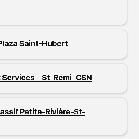
04
a Plaza Saint-Hubert
 Services – St-Rémi–CSN
assif Petite-Rivière-St-