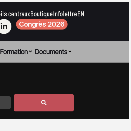
ils centraux
Boutique
Infolettre
EN
Congrès 2026
Formation
Documents