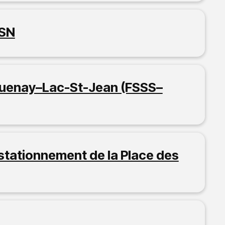
CSN
guenay–Lac-St-Jean (FSSS–
stationnement de la Place des