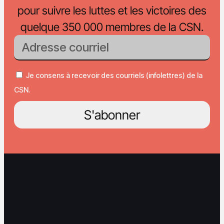
pour suivre les luttes et les victoires des
quelque 350 000 membres de la CSN.
Je consens à recevoir des courriels (infolettres) de la
CSN.
S'abonner