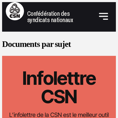
Confédération des
syndicats nationaux
Documents par sujet
Infolettre
CSN
L’infolettre de la CSN est le meilleur outil