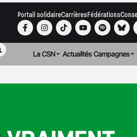
Portail solidaire
Carrières
Fédérations
Conse
La CSN
Actualités
Campagnes