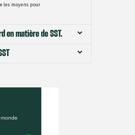
dre les moyens pour
rd en matière de SST.
 SST