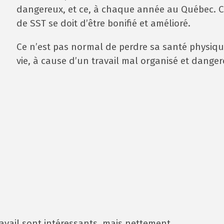
dangereux, et ce, à chaque année au Québec. Ce 
de SST se doit d’être bonifié et amélioré.
Ce n’est pas normal de perdre sa santé physiqu
vie, à cause d’un travail mal organisé et danger
ravail sont intéressants, mais nettement