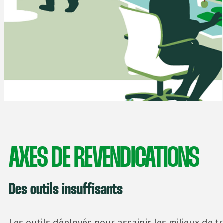
AXES DE REVENDICATIONS
Des outils insuffisants
Les outils déployés pour assainir les milieux de t