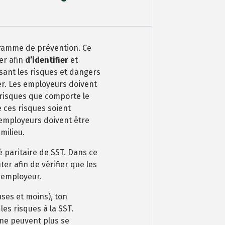
ogramme de prévention. Ce
er afin
d’identifier
et
ssant les risques et dangers
iner. Les employeurs doivent
 risques que comporte le
e ces risques soient
employeurs doivent être
milieu.
 paritaire de SST. Dans ce
er afin de vérifier que les
n employeur.
euses et moins), ton
les risques à la SST.
 ne peuvent plus se