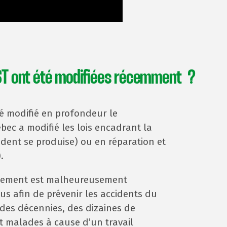
 SST ont été modifiées récemment ?
té modifié en profondeur le
bec a modifié les lois encadrant la
ident se produise) ou en réparation et
.
rnement est malheureusement
us afin de prévenir les accidents du
 des décennies, des dizaines de
t malades à cause d’un travail