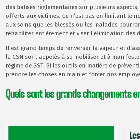
des balises règlementaires sur plusieurs aspects,
offerts aux victimes. Ce n’est pas en limitant le 
aux soins que les blessés ou les malades pourront
réhabiliter entièrement et viser l’élimination des
Il est grand temps de renverser la vapeur et d’ass
la CSN sont appelés à se mobiliser et à manifest
régime de SST. Si les outils en matière de préven
prendre les choses en main et forcer nos employeu
Quels sont les grands changements en
Les