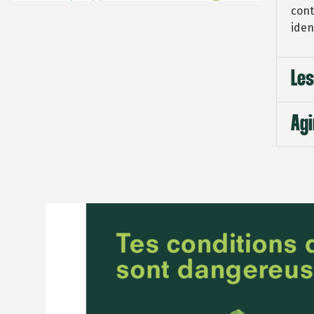
cont
iden
Les
Agi