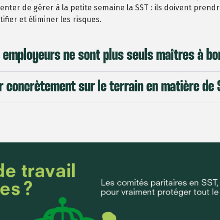
enter de gérer à la petite semaine la SST : ils doivent pren
tifier et éliminer les risques.
 employeurs ne sont plus seuls maîtres à bo
r concrètement sur le terrain en matière de