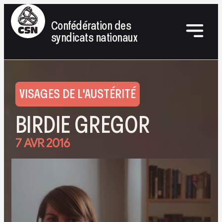
Confédération des
syndicats nationaux
VISAGES DE L'AUSTÉRITÉ
BIRDIE GREGOR
7 AVR 2016