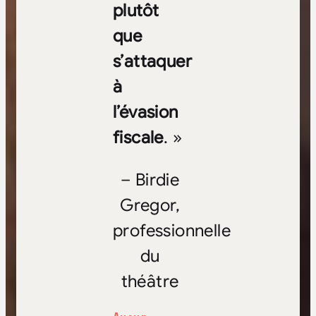
plutôt
que
s’attaquer
à
l’évasion
fiscale
. »
– Birdie
Gregor,
professionnelle
du
théâtre