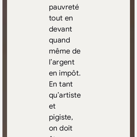
pauvreté
tout en
devant
quand
même de
l’argent
en impôt.
En tant
qu’artiste
et
pigiste,
on doit