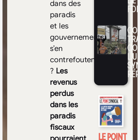
DE 
dans des
FOI
paradis
et les
CON
TRA
gouvernements
CO
s’en
L’UN
contrefoutent
SYN
?
Les
RÉP
revenus
perdus
dans les
paradis
fiscaux
LE POINT
pourraient