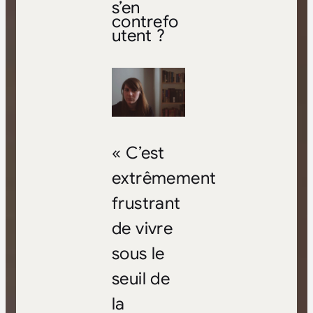
s’en
contrefo
utent ?
« C’est
extrêmement
frustrant
de vivre
sous le
seuil de
la