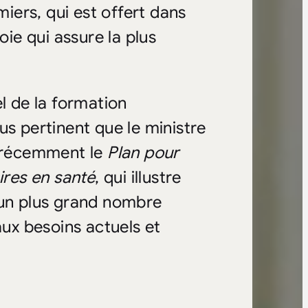
miers, qui est offert dans
e qui assure la plus
l de la formation
us pertinent que le ministre
é récemment le
Plan pour
res en santé
, qui illustre
’un plus grand nombre
aux besoins actuels et