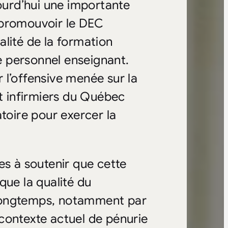
jourd’hui une importante
 promouvoir le DEC
ualité de la formation
 personnel enseignant.
r l’offensive menée sur la
et infirmiers du Québec
toire pour exercer la
es à soutenir que cette
que la qualité du
 longtemps, notamment par
contexte actuel de pénurie