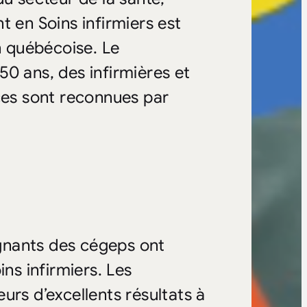
t en Soins infirmiers est
n québécoise. Le
0 ans, des infirmières et
nces sont reconnues par
eignants des cégeps ont
ins infirmiers. Les
leurs d’excellents résultats à