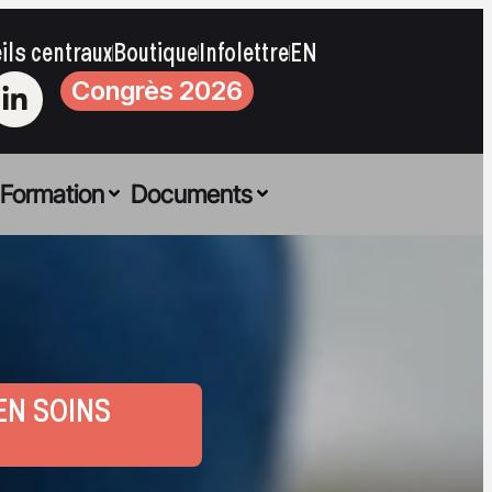
ils centraux
Boutique
Infolettre
EN
Congrès 2026
Formation
Documents
EN SOINS