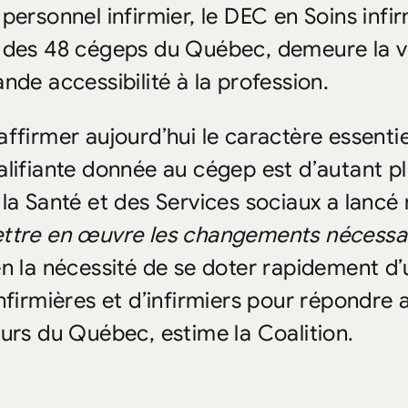
 personnel infirmier, le DEC en Soins infir
 des 48 cégeps du Québec, demeure la voi
ande accessibilité à la profession.
affirmer aujourd’hui le caractère essentie
alifiante donnée au cégep est d’autant pl
 la Santé et des Services sociaux a lanc
ttre en œuvre les changements nécessai
en la nécessité de se doter rapidement d
infirmières et d’infirmiers pour répondre 
turs du Québec, estime la Coalition.