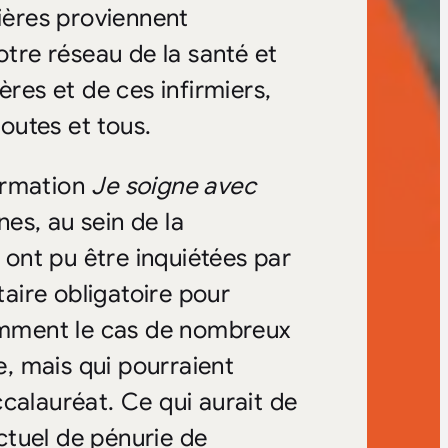
mières proviennent
otre réseau de la santé et
ères et de ces infirmiers,
outes et tous.
ormation
Je soigne avec
es, au sein de la
i ont pu être inquiétées par
taire obligatoire pour
tamment le cas de nombreux
e, mais qui pourraient
calauréat. Ce qui aurait de
ctuel de pénurie de