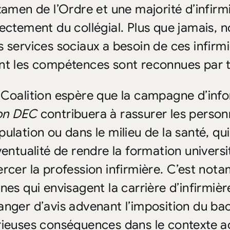
examen de l’Ordre et une majorité d’infir
rectement du collégial. Plus que jamais, n
s services sociaux a besoin de ces infirmi
nt les compétences sont reconnues par t
 Coalition espère que la campagne d’inf
n DEC
contribuera à rassurer les personn
pulation ou dans le milieu de la santé, qu
éventualité de rendre la formation universi
ercer la profession infirmière. C’est no
unes qui envisagent la carrière d’infirmièr
anger d’avis advenant l’imposition du bac
rieuses conséquences dans le contexte a