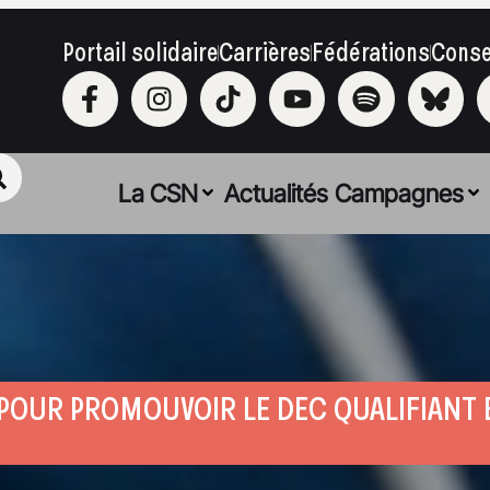
Portail solidaire
Carrières
Fédérations
Conse
La CSN
Actualités
Campagnes
OUR PROMOUVOIR LE DEC QUALIFIANT 