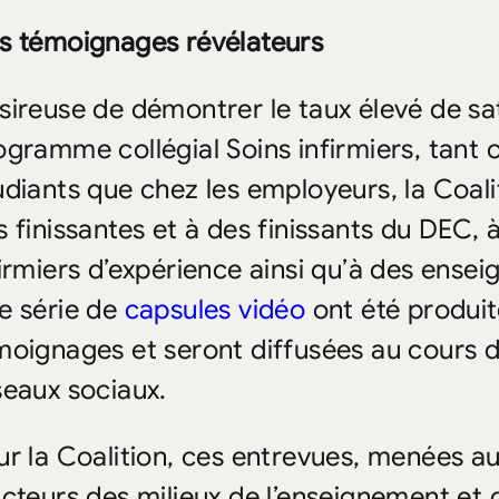
s témoignages révélateurs
sireuse de démontrer le taux élevé de sat
ogramme collégial Soins infirmiers, tant c
udiants que chez les employeurs, la Coali
s finissantes et à des finissants du DEC, 
firmiers d’expérience ainsi qu’à des ense
e série de
capsules vidéo
ont été produit
moignages et seront diffusées au cours d
seaux sociaux.
ur la Coalition, ces entrevues, menées au
acteurs des milieux de l’enseignement et 