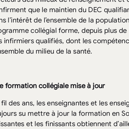
nfirment que le maintien du DEC qualifian
ns l’intérêt de l’ensemble de la populatio
ogramme collégial forme, depuis plus de 5
s infirmiers qualifiés, dont les compéte
ensemble du milieu de la santé.
e formation collégiale mise à jour
 fil des ans, les enseignantes et les ens
ujours su mettre à jour la formation en So
issantes et les finissants obtiennent d’ail