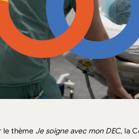
r le thème
Je soigne avec mon DEC
, la 