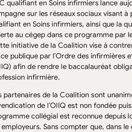
C qualifiant en Soins infirmiers lance au
mpagne sur les réseaux sociaux visant à
lifiant en Soins infirmiers, ainsi que la q
ferte au cégep dans ce programme par le
te initiative de la Coalition vise à contre
ace publique par l’Ordre des infirmières 
IIQ) afin de rendre le baccalauréat obliga
ofession infirmière.
s partenaires de la Coalition sont unanim
vendication de l’OIIQ est non fondée puis
ogramme collégial est reconnue depuis
s employeurs. Sans compter que, dans le 