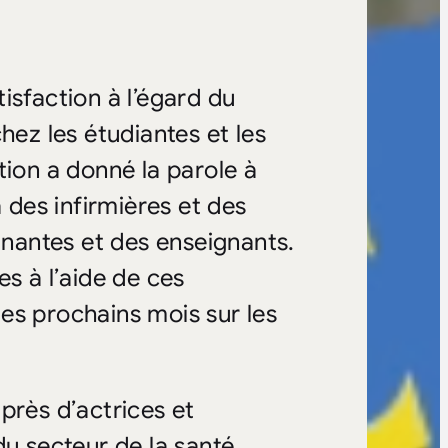
isfaction à l’égard du
hez les étudiantes et les
tion a donné la parole à
à des infirmières et des
ignantes et des enseignants.
es à l’aide de ces
es prochains mois sur les
près d’actrices et
du secteur de la santé,