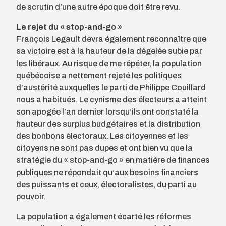
de scrutin d’une autre époque doit être revu.
Le rejet du « stop-and-go »
François Legault devra également reconnaître que
sa victoire est à la hauteur de la dégelée subie par
les libéraux. Au risque de me répéter, la population
québécoise a nettement rejeté les politiques
d’austérité auxquelles le parti de Philippe Couillard
nous a habitués. Le cynisme des électeurs a atteint
son apogée l’an dernier lorsqu’ils ont constaté la
hauteur des surplus budgétaires et la distribution
des bonbons électoraux. Les citoyennes et les
citoyens ne sont pas dupes et ont bien vu que la
stratégie du « stop-and-go » en matière de finances
publiques ne répondait qu’aux besoins financiers
des puissants et ceux, électoralistes, du parti au
pouvoir.
La population a également écarté les réformes