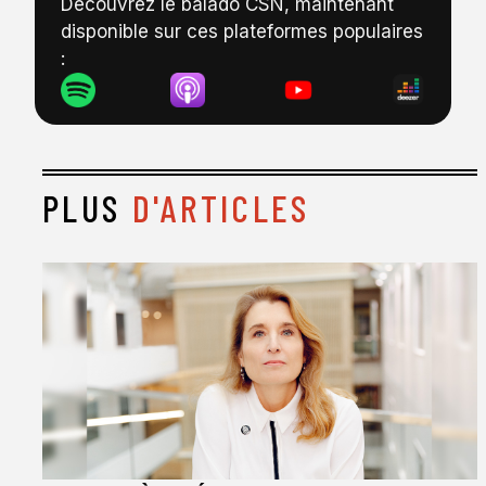
Découvrez le balado CSN, maintenant
disponible sur ces plateformes populaires
:
PLUS
D'ARTICLES