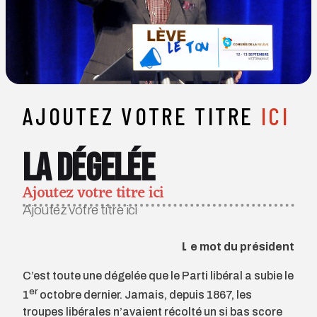
AJOUTEZ VOTRE TITRE
ICI
La dégelée
Ajoutez votre titre ici
Ajoutez votre titre ici
Le mot du président
C
’est toute une dégelée que le Parti libéral a subie le
er
1
octobre dernier. Jamais, depuis 1867, les
troupes libérales n’avaient récolté un si bas score