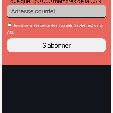
quelque 350 000 membres de la CSN.
Je consens à recevoir des courriels (infolettres) de la
CSN.
S'abonner