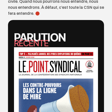
civile. Quand nous pourrons nous entendre, nous
nous entendrons. À défaut, c’est toute la CSN qui se
fera entendre.
PARUTION
RÉCENTE