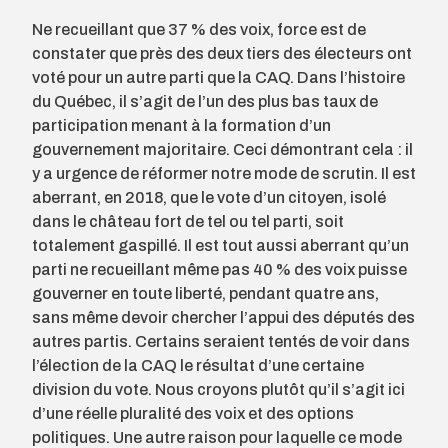
Ne recueillant que 37 % des voix, force est de
constater que près des deux tiers des électeurs ont
voté pour un autre parti que la CAQ. Dans l’histoire
du Québec, il s’agit de l’un des plus bas taux de
participation menant à la formation d’un
gouvernement majoritaire. Ceci démontrant cela : il
y a urgence de réformer notre mode de scrutin. Il est
aberrant, en 2018, que le vote d’un citoyen, isolé
dans le château fort de tel ou tel parti, soit
totalement gaspillé. Il est tout aussi aberrant qu’un
parti ne recueillant même pas 40 % des voix puisse
gouverner en toute liberté, pendant quatre ans,
sans même devoir chercher l’appui des députés des
autres partis. Certains seraient tentés de voir dans
l’élection de la CAQ le résultat d’une certaine
division du vote. Nous croyons plutôt qu’il s’agit ici
d’une réelle pluralité des voix et des options
politiques. Une autre raison pour laquelle ce mode