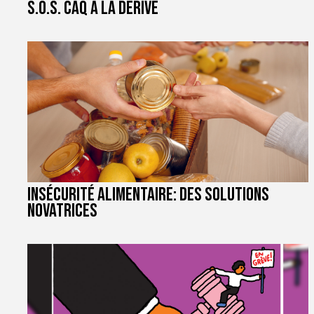
S.O.S. CAQ à la dérive
Insécurité alimentaire: des solutions
novatrices