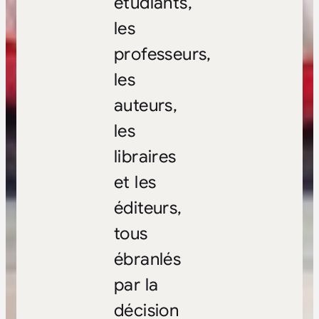
étudiants,
les
professeurs,
les
auteurs,
les
libraires
et les
éditeurs,
tous
ébranlés
par la
décision