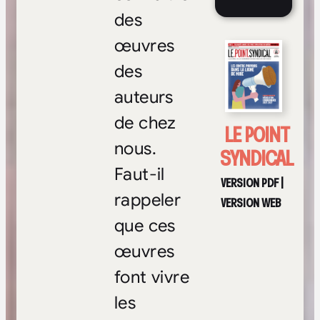
des
œuvres
des
auteurs
de chez
LE POINT
nous.
SYNDICAL
Faut-il
VERSION PDF
|
rappeler
VERSION WEB
que ces
œuvres
font vivre
les