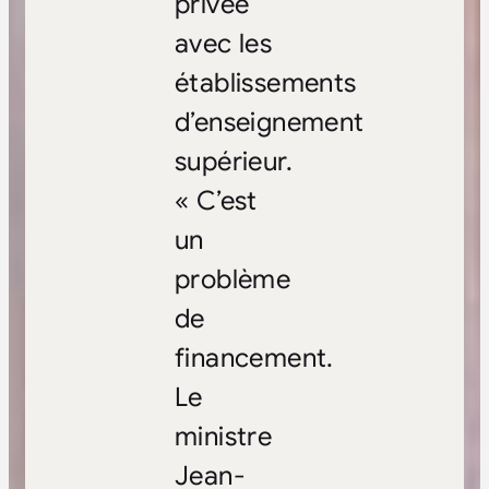
privée
avec les
établissements
d’enseignement
supérieur.
« C’est
un
problème
de
financement.
Le
ministre
Jean-