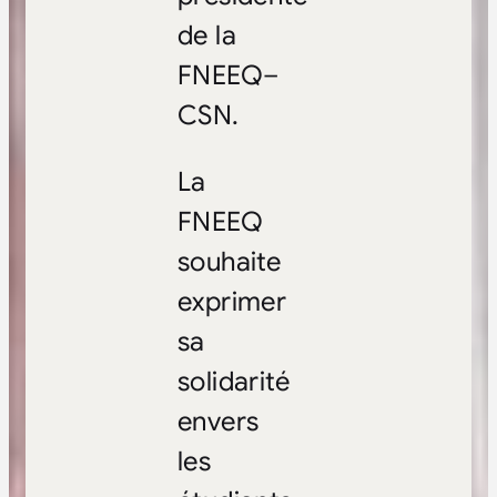
de la
FNEEQ–
CSN.
La
FNEEQ
souhaite
exprimer
sa
solidarité
envers
les