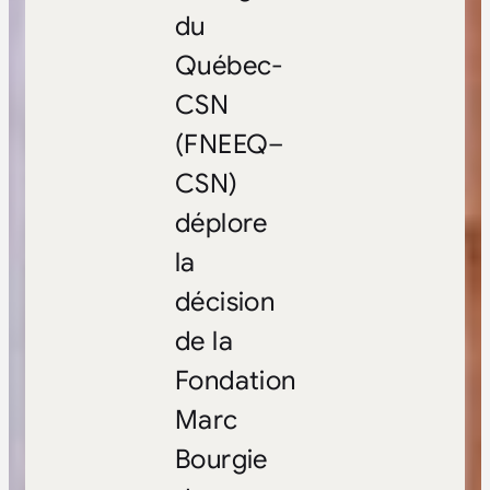
du
Québec-
CSN
(FNEEQ–
CSN)
déplore
la
décision
de la
Fondation
Marc
Bourgie