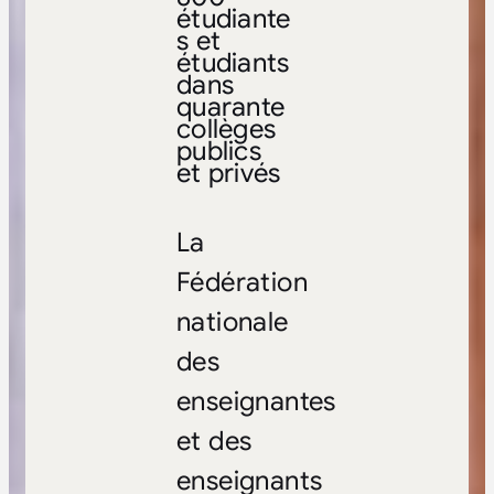
étudiante
s et
étudiants
dans
quarante
collèges
publics
et privés
La
Fédération
nationale
des
enseignantes
et des
enseignants