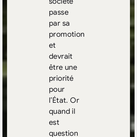
société
passe
par sa
promotion
et
devrait
être une
priorité
pour
l’État. Or
quand il
est
question