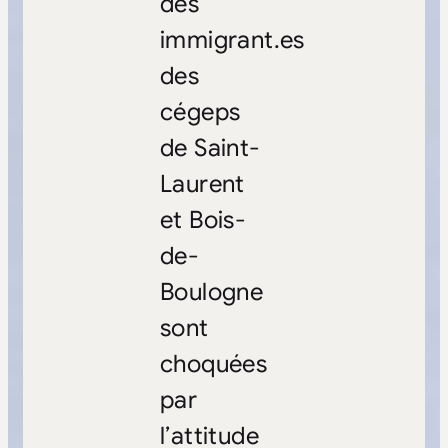
des
immigrant.es
des
cégeps
de Saint-
Laurent
et Bois-
de-
Boulogne
sont
choquées
par
l’attitude