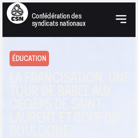
Confédération des
syndicats nationaux
ÉDUCATION
LA FRANCISATION, UNE
TOUR DE BABEL AUX
CÉGEPS DE SAINT-
LAURENT ET BOIS-DE-
BOULOGNE