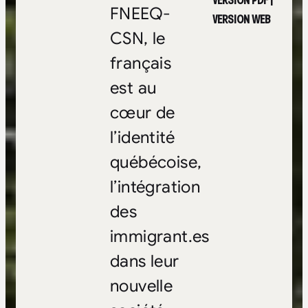
VERSION PDF
|
FNEEQ-
VERSION WEB
CSN, le
français
est au
cœur de
l’identité
québécoise,
l’intégration
des
immigrant.es
dans leur
nouvelle