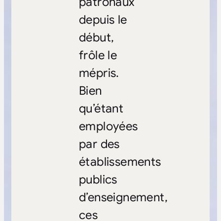
patronaux
depuis le
début,
frôle le
mépris.
Bien
qu’étant
employées
par des
établissements
publics
d’enseignement,
ces