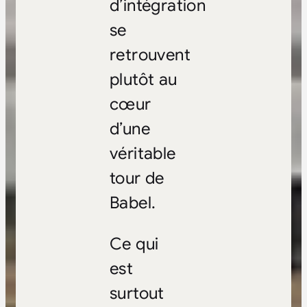
d’intégration
se
retrouvent
plutôt au
cœur
d’une
véritable
tour de
Babel.
Ce qui
est
surtout