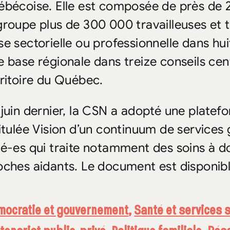
ébécoise. Elle est composée de près de 2
groupe plus de 300 000 travailleuses et tr
se sectorielle ou professionnelle dans hui
e base régionale dans treize conseils cen
rritoire du Québec.
 juin dernier, la CSN a adopté une platef
titulée Vision d’un continuum de services 
né-es qui traite notamment des soins à d
oches aidants. Le document est disponib
mocratie et gouvernement
,
Santé et services 