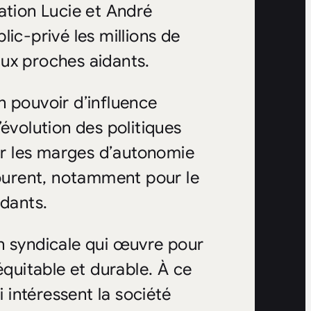
ation Lucie et André
ic-privé les millions de
ux proches aidants.
n pouvoir d’influence
évolution des politiques
ter les marges d’autonomie
urent, notamment pour le
idants.
n syndicale qui œuvre pour
équitable et durable. À ce
i intéressent la société