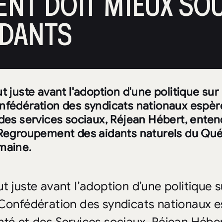
NT DOIT MIEUX SO
IDANTS
t juste avant l'adoption d'une politique sur
nfédération des syndicats nationaux espère
des services sociaux, Réjean Hébert, enten
 Regroupement des aidants naturels du Qu
maine.
ut juste avant l’adoption d’une politique 
 Confédération des syndicats nationaux es