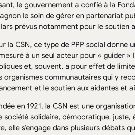
isant, le gouvernement a confié à la Fond
agnon le soin de gérer en partenariat publ
llars prévus notamment pour le soutien a
ur la CSN, ce type de PPP social donne u
mesuré à un seul acteur pour « guider » l’
bliques et, souvent, a pour effet de limi
s organismes communautaires qui y reco
nancement et le soutien aux aidantes et a
ndée en 1921, la CSN est une organisatio
e société solidaire, démocratique, juste, 
re, elle s’engage dans plusieurs débats qu