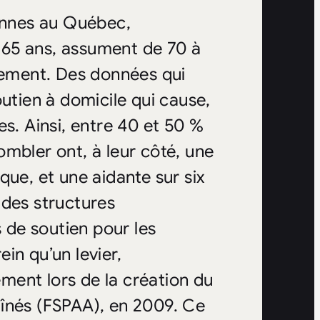
nnes au Québec,
 65 ans, assument de 70 à
quement. Des données qui
outien à domicile qui cause,
es. Ainsi, entre 40 et 50 %
mbler ont, à leur côté, une
que, et une aidante sur six
 des structures
de soutien pour les
in qu’un levier,
ment lors de la création du
aînés (FSPAA), en 2009. Ce