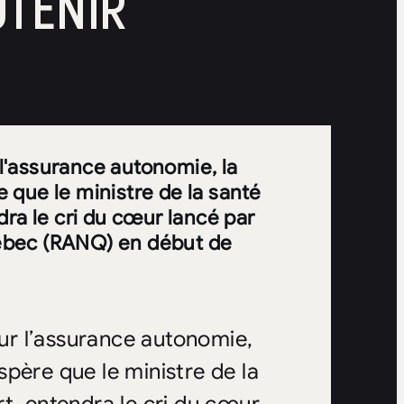
UTENIR
 l'assurance autonomie, la
 que le ministre de la santé
dra le cri du cœur lancé par
ébec (RANQ) en début de
sur l’assurance autonomie,
père que le ministre de la