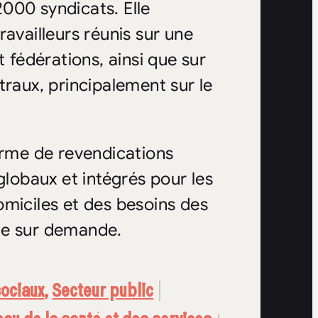
000 syndicats. Elle
availleurs réunis sur une
t fédérations, ainsi que sur
traux, principalement sur le
orme de revendications
globaux et intégrés pour les
omiciles et des besoins des
le sur demande.
sociaux
,
Secteur public