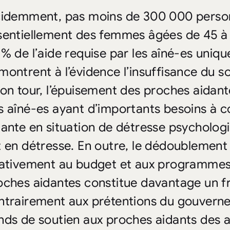
cidemment, pas moins de 300 000 perso
sentiellement des femmes âgées de 45 à
 % de l’aide requise par les aîné-es uni
montrent à l’évidence l’insuffisance du s
son tour, l’épuisement des proches aidant
s aîné-es ayant d’importants besoins à co
dante en situation de détresse psychologi
t en détresse. En outre, le dédoublement
lativement au budget et aux programmes 
oches aidantes constitue davantage un fre
ntrairement aux prétentions du gouverne
nds de soutien aux proches aidants des 