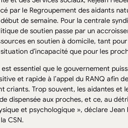
nté et des Services sociaux, Réjean Héber
ncé par le Regroupement des aidants na
 début de semaine. Pour la centrale syndi
litique de soutien passe par un accroisse
ssources en soutien à domicile, tant pour
 situation d’incapacité que pour les proc
Il est essentiel que le gouvernement pui
sitive et rapide à l’appel du RANQ afin d
nt criants. Trop souvent, les aidantes et 
aide dispensée aux proches, et ce, au dét
ysique et psychologique », déclare Jean 
 la CSN.