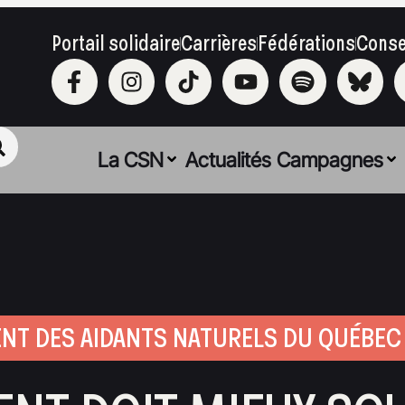
Portail solidaire
Carrières
Fédérations
Conse
La CSN
Actualités
Campagnes
ENT DES AIDANTS NATURELS DU QUÉBEC