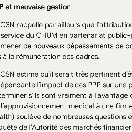
P et mauvaise gestion
 CSN rappelle par ailleurs que l’attributi
 service du CHUM en partenariat public-p
amener de nouveaux dépassements de coû
és à la rémunération des cadres.
 CSN estime qu’il serait très pertinent d’
dépendante l’impact de ces PPP sur une p
terminer s’ils sont vraiment à l’avantage
 l’approvisionnement médical à une firme
alth) soulève de nombreuses questions et f
quête de l’Autorité des marchés financie