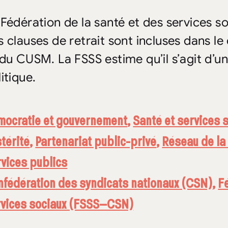
 Fédération de la santé et des services s
s clauses de retrait sont incluses dans 
 du CUSM. La FSSS estime qu’il s’agit d’
itique.
mocratie et gouvernement
,
Santé et services 
térité
,
Partenariat public-privé
,
Réseau de la
vices publics
fédération des syndicats nationaux (CSN)
,
F
rvices sociaux (FSSS–CSN)