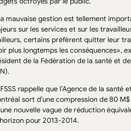
dgets octroyés par le public.
La mauvaise gestion est tellement import
eurs sur les services et sur les travailleu
illeurs, certains préfèrent quitter leur tr
bir plus longtemps les conséquences», ex
ésident de la Fédération de la santé et d
N).
 FSSS rappelle que l’Agence de la santé e
ntréal sort d’une compression de 80 M$ 
’une nouvelle vague de réduction équival
l’horizon pour 2013-2014.