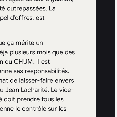
été outrepassées. La
el d’offres, est
ue ça mérite un
jà plusieurs mois que des
on du CHUM. Il est
ne ses responsabilités.
at de laisser-faire envers
nu Jean Lacharité. Le vice-
é doit prendre tous les
nne le contrôle sur les