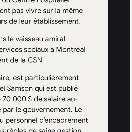
du Centre hospitalier
ent pas vivre sur la même
eurs de leur établissement.
s le vaisseau amiral
ervices sociaux à Montréal
ent de la CSN.
ire, est particulièrement
el Samson qui est publié
 70 000 $ de salaire au-
e par le gouvernement. Le
au personnel d’encadrement
s règles de saine gestion,