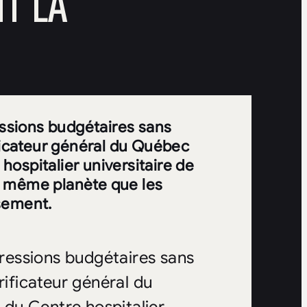
T LA
ssions budgétaires sans
ificateur général du Québec
ospitalier universitaire de
a même planète que les
ssement.
ressions budgétaires sans
rificateur général du