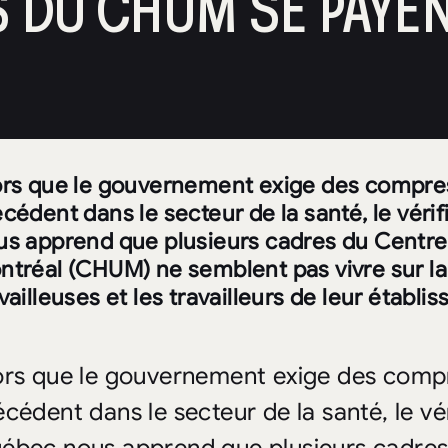
 DU CHUM SE PAYEN
ors que le gouvernement exige des compre
cédent dans le secteur de la santé, le vér
us apprend que plusieurs cadres du Centre h
ntréal (CHUM) ne semblent pas vivre sur l
vailleuses et les travailleurs de leur établi
ors que le gouvernement exige des comp
écédent dans le secteur de la santé, le vé