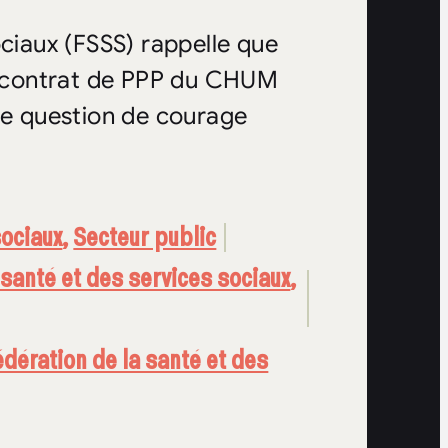
ociaux (FSSS) rappelle que
le contrat de PPP du CHUM
une question de courage
sociaux
,
Secteur public
 santé et des services sociaux
,
édération de la santé et des