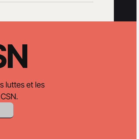
CSN
s luttes et les
 CSN.