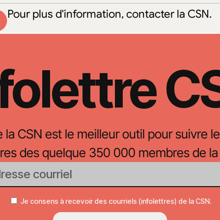
Pour plus d'information, contacter la CSN.
folettre 
e la CSN est le meilleur outil pour suivre le
oires des quelque 350 000 membres de la
Je consens à recevoir des courriels (infolettres) de la CSN.