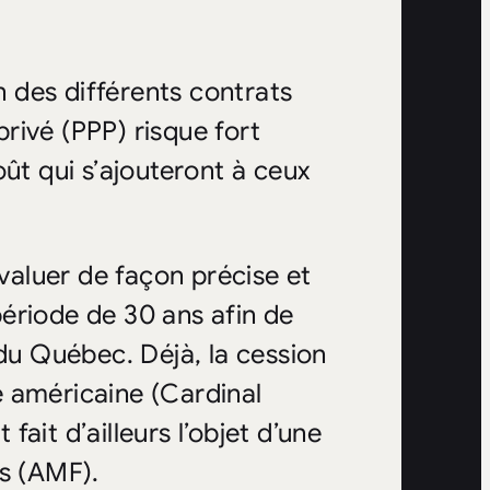
on des différents contrats
rivé (PPP) risque fort
t qui s’ajouteront à ceux
évaluer de façon précise et
ériode de 30 ans afin de
 du Québec. Déjà, la cession
 américaine (Cardinal
ait d’ailleurs l’objet d’une
rs (AMF).