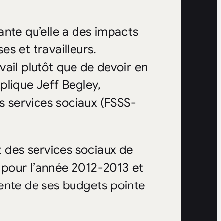
ante qu’elle a des impacts
ses et travailleurs.
avail plutôt que de devoir en
plique Jeff Begley,
es services sociaux (FSSS-
t des services sociaux de
pour l’année 2012-2013 et
ente de ses budgets pointe