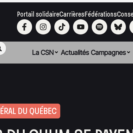
Portail solidaire
Carrières
Fédérations
Conse
La CSN
Actualités
Campagnes
NÉRAL DU QUÉBEC