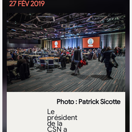
27 FÉV 2019
Photo : Patrick Sicotte
Le
président
de la
CSN a