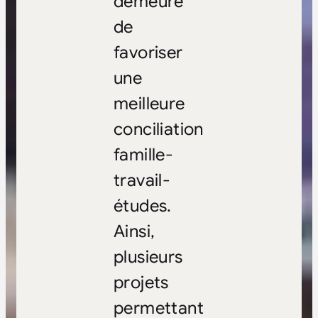
demeure
de
favoriser
une
meilleure
conciliation
famille-
travail-
études.
Ainsi,
plusieurs
projets
permettant