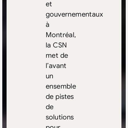
et
gouvernementaux
à
Montréal,
la CSN
met de
l’avant
un
ensemble
de pistes
de
solutions
pour