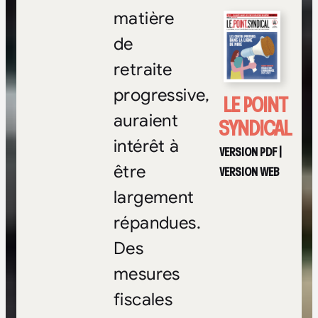
matière
de
retraite
progressive,
LE POINT
auraient
SYNDICAL
intérêt à
VERSION PDF
|
être
VERSION WEB
largement
répandues.
Des
mesures
fiscales