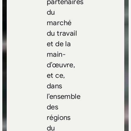
partenaires
du
marché
du travail
et de la
main-
d’œuvre,
et ce,
dans
l’ensemble
des
régions
du