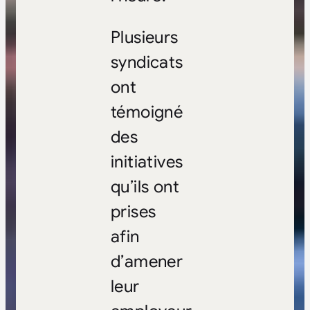
Plusieurs
syndicats
ont
témoigné
des
initiatives
qu’ils ont
prises
afin
d’amener
leur