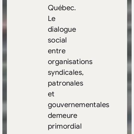
Québec.
Le
dialogue
social
entre
organisations
syndicales,
patronales
et
gouvernementales
demeure
primordial