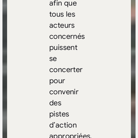
afin que
tous les
acteurs
concernés
puissent
se
concerter
pour
convenir
des
pistes
d’action
appropriées.