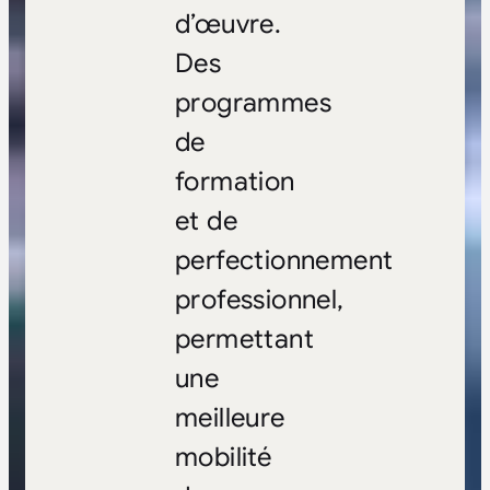
d’œuvre.
Des
programmes
de
formation
et de
perfectionnement
professionnel,
permettant
une
meilleure
mobilité