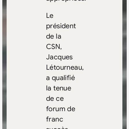
Le
président
de la
CSN,
Jacques
Létourneau,
a qualifié
la tenue
de ce
forum de
franc