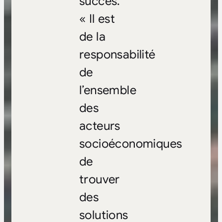
succès.
« Il est
de la
responsabilité
de
l’ensemble
des
acteurs
socioéconomiques
de
trouver
des
solutions