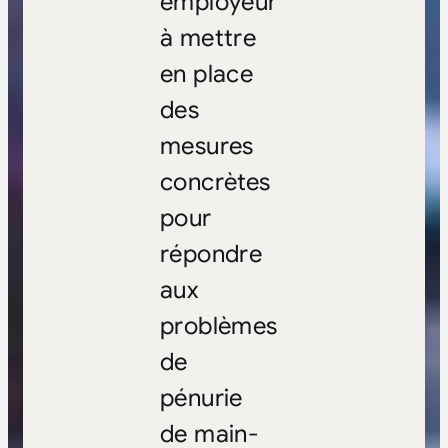
employeur
à mettre
en place
des
mesures
concrètes
pour
répondre
aux
problèmes
de
pénurie
de main-