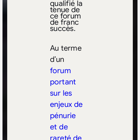
qualifié la
tenue de
ce forum
de franc
succès.
Au terme
d’un
forum
portant
sur les
enjeux de
pénurie
et de
rareté de