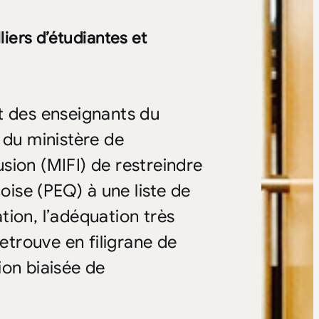
iers d’étudiantes et
t des enseignants du
 du ministère de
lusion (MIFI) de restreindre
ise (PEQ) à une liste de
ion, l’adéquation très
retrouve en filigrane de
ion biaisée de