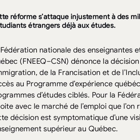
te réforme s’attaque injustement à des mill
étudiants étrangers déjà aux études.
 Fédération nationale des enseignantes e
ébec (FNEEQ
–
CSN) dénonce la décision
mmigration, de la Francisation et de l’Inc
accès au Programme d’expérience québéco
ogrammes d’études ciblés. Pour la Fédérat
roite avec le marché de l’emploi que l’on 
tte décision est symptomatique d’une vis
enseignement supérieur au Québec.