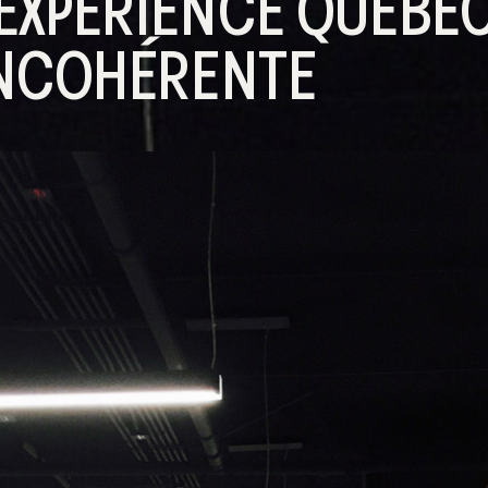
XPÉRIENCE QUÉBÉC
INCOHÉRENTE