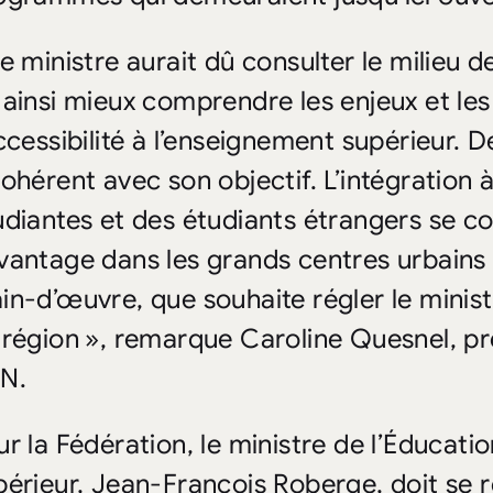
e ministre aurait dû consulter le milieu d
 ainsi mieux comprendre les enjeux et le
accessibilité à l’enseignement supérieur. D
cohérent avec son objectif. L’intégration 
udiantes et des étudiants étrangers se c
vantage dans les grands centres urbains 
in-d’œuvre, que souhaite régler le minist
 région », remarque Caroline Quesnel, p
N.
ur la Fédération, le ministre de l’Éducati
périeur, Jean-François Roberge, doit se r