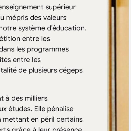
l’enseignement supérieur
au mépris des valeurs
notre système d’éducation.
ition entre les
s dans les programmes
ités entre les
talité de plusieurs cégeps
 à des milliers
ux études. Elle pénalise
 mettant en péril certains
rts grâce à leur présence.