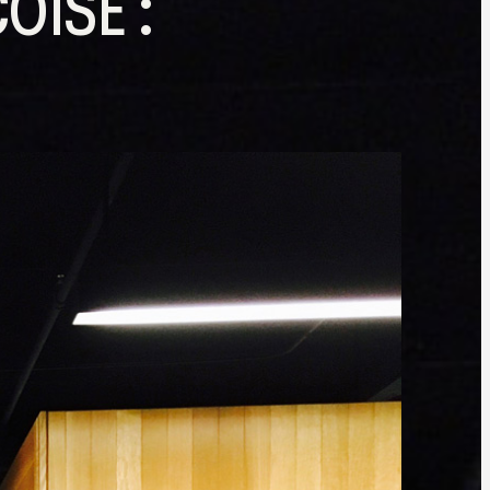
OISE :