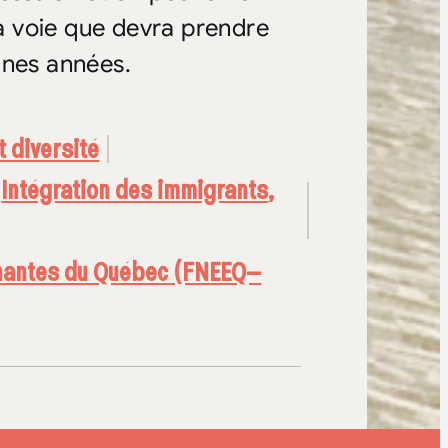
la voie que devra prendre
ines années.
t diversité
,
Intégration des immigrants
,
gnantes du Québec (FNEEQ–