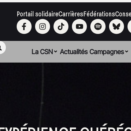
Portail solidaire
Carrières
Fédérations
Conse
La CSN
Actualités
Campagnes