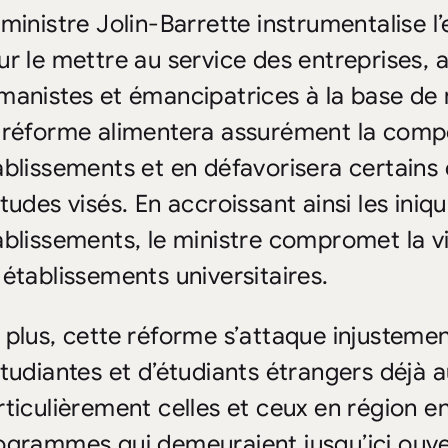
 ministre Jolin-Barrette instrumentalise 
ur le mettre au service des entreprises, 
manistes et émancipatrices à la base de 
 réforme alimentera assurément la compét
ablissements et en défavorisera certain
tudes visés. En accroissant ainsi les iniqu
ablissements, le ministre compromet la vi
 établissements universitaires.
 plus, cette réforme s’attaque injustement
étudiantes et d’étudiants étrangers déjà a
rticulièrement celles et ceux en région en
ogrammes qui demeuraient jusqu’ici ouve