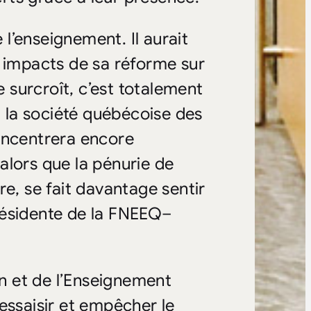
e l’enseignement. Il aurait
s impacts de sa réforme sur
e surcroît, c’est totalement
à la société québécoise des
oncentrera encore
alors que la pénurie de
re, se fait davantage sentir
résidente de la FNEEQ
–
on et de l’Enseignement
essaisir et empêcher le