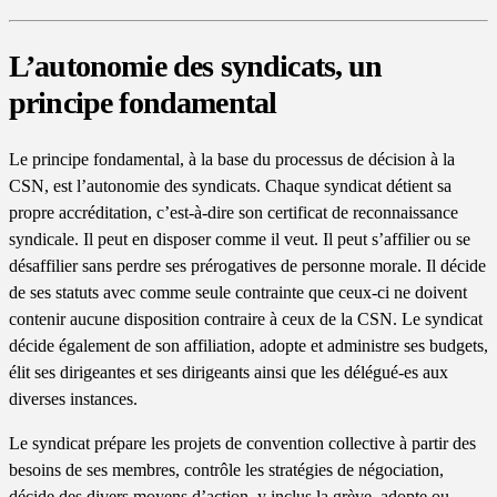
L’autonomie des syndicats, un
principe fondamental
Le principe fondamental, à la base du processus de décision à la
CSN, est l’autonomie des syndicats. Chaque syndicat détient sa
propre accréditation, c’est-à-dire son certificat de reconnaissance
syndicale. Il peut en disposer comme il veut. Il peut s’affilier ou se
désaffilier sans perdre ses prérogatives de personne morale. Il décide
de ses statuts avec comme seule contrainte que ceux-ci ne doivent
contenir aucune disposition contraire à ceux de la CSN. Le syndicat
décide également de son affiliation, adopte et administre ses budgets,
élit ses dirigeantes et ses dirigeants ainsi que les délégué-es aux
diverses instances.
Le syndicat prépare les projets de convention collective à partir des
besoins de ses membres, contrôle les stratégies de négociation,
décide des divers moyens d’action, y inclus la grève, adopte ou