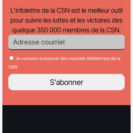
L’infolettre de la CSN est le meilleur outil
pour suivre les luttes et les victoires des
quelque 350 000 membres de la CSN.
Je consens à recevoir des courriels (infolettres) de la
CSN.
S'abonner