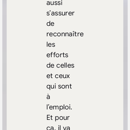
aussi
s’assurer
de
reconnaître
les
efforts
de celles
et ceux
qui sont
à
l’emploi.
Et pour
ça, il va