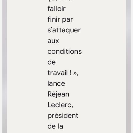
falloir
finir par
s’attaquer
aux
conditions
de
travail ! »,
lance
Réjean
Leclerc,
président
de la