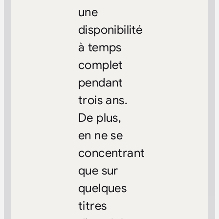
une
disponibilité
à temps
complet
pendant
trois ans.
De plus,
en ne se
concentrant
que sur
quelques
titres