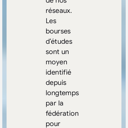
de nos
réseaux.
Les
bourses
d’études
sont un
moyen
identifié
depuis
longtemps
par la
fédération
pour