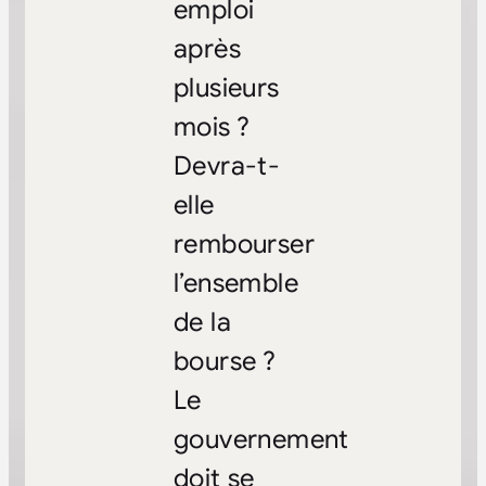
emploi
après
plusieurs
mois ?
Devra-t-
elle
rembourser
l’ensemble
de la
bourse ?
Le
gouvernement
doit se