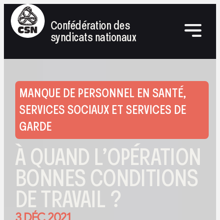
Confédération des
syndicats nationaux
MANQUE DE PERSONNEL EN SANTÉ,
SERVICES SOCIAUX ET SERVICES DE
GARDE
À QUAND L’OPÉRATION
BONNES CONDITIONS
DE TRAVAIL ?
3 DÉC 2021