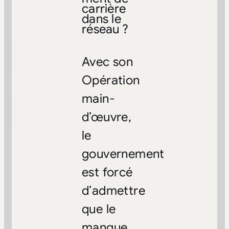
carrière
dans le
réseau ?
Avec son
Opération
main-
d’œuvre,
le
gouvernement
est forcé
d’admettre
que le
manque