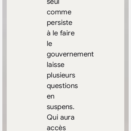
seul
comme
persiste
à le faire
le
gouvernement
laisse
plusieurs
questions
en
suspens.
Qui aura
accès