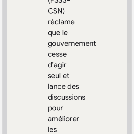
(FSSS–
CSN)
réclame
que le
gouvernement
cesse
d’agir
seul et
lance des
discussions
pour
améliorer
les