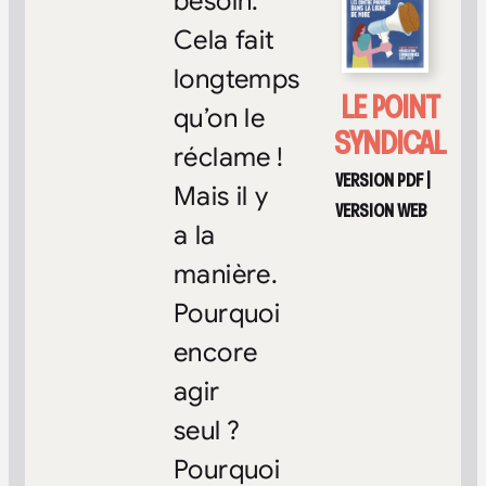
besoin.
Cela fait
longtemps
LE POINT
qu’on le
SYNDICAL
réclame !
VERSION PDF
|
Mais il y
VERSION WEB
a la
manière.
Pourquoi
encore
agir
seul ?
Pourquoi