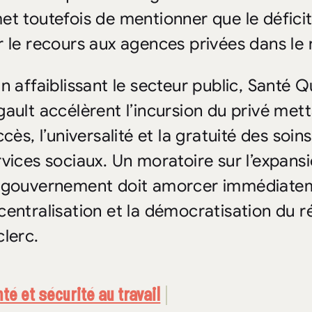
et toutefois de mentionner que le défici
r le recours aux agences privées dans le 
En affaiblissant le secteur public, Santé
ault accélèrent l’incursion du privé mettan
ccès, l’universalité et la gratuité des soi
rvices sociaux. Un moratoire sur l’expansi
 gouvernement doit amorcer immédiatemen
centralisation et la démocratisation du r
clerc.
té et sécurité au travail