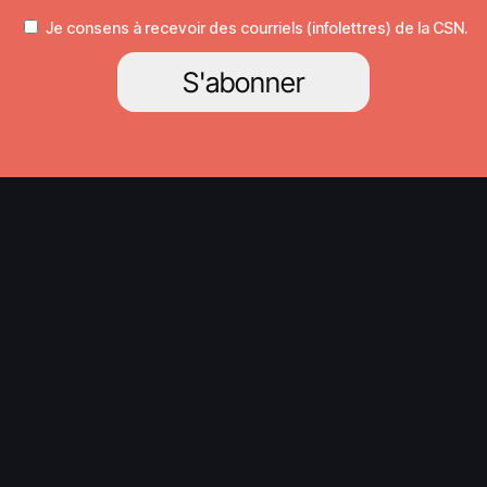
Je consens à recevoir des courriels (infolettres) de la CSN.
S'abonner